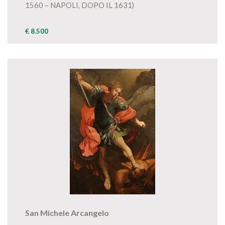
1560 – NAPOLI, DOPO IL 1631)
€ 8.500
San Michele Arcangelo