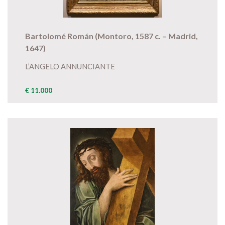
Bartolomé Román (Montoro, 1587 c. – Madrid,
1647)
L’ANGELO ANNUNCIANTE
€ 11.000