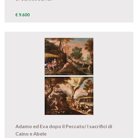
€ 9.600
Adamo ed Eva dopo il Peccato/ I sacrifici di
Caino e Abele