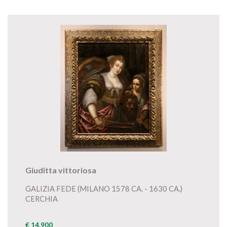
Giuditta vittoriosa
GALIZIA FEDE (MILANO 1578 CA. - 1630 CA.)
CERCHIA
€ 14.900