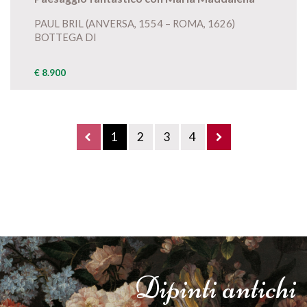
PAUL BRIL (ANVERSA, 1554 – ROMA, 1626)
BOTTEGA DI
€ 8.900
1
2
3
4
Dipinti
antichi