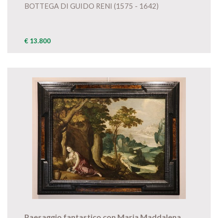
BOTTEGA DI GUIDO RENI (1575 - 1642)
€ 13.800
Paesaggio fantastico con Maria Maddalena