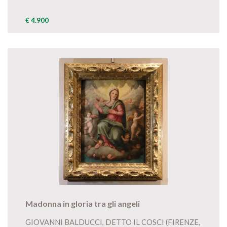
€ 4.900
Madonna in gloria tra gli angeli
GIOVANNI BALDUCCI, DETTO IL COSCI (FIRENZE,