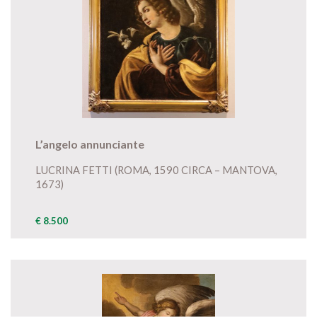
L’angelo annunciante
LUCRINA FETTI (ROMA, 1590 CIRCA – MANTOVA,
1673)
€ 8.500