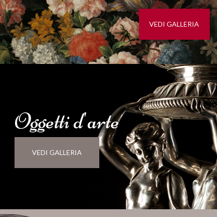
VEDI GALLERIA
Oggetti d'
arte
VEDI GALLERIA