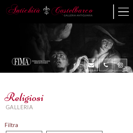
Religiosi
GALLERIA
Filtra