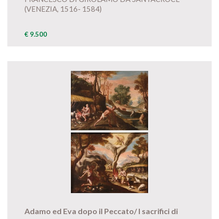
(VENEZIA, 1516- 1584)
€ 9.500
Adamo ed Eva dopo il Peccato/ I sacrifici di