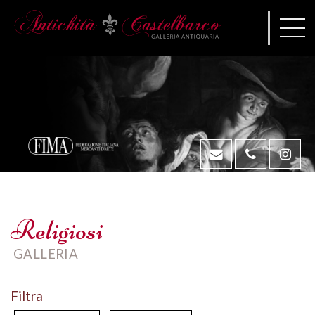
Religiosi
GALLERIA
Filtra