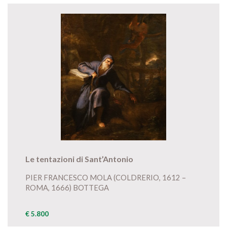
Le tentazioni di Sant’Antonio
PIER FRANCESCO MOLA (COLDRERIO, 1612 –
ROMA, 1666) BOTTEGA
€ 5.800