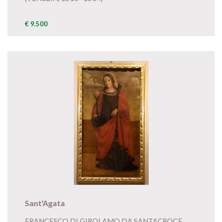
€ 9.500
Sant'Agata
FRANCESCO DI GIROLAMO DA SANTACROCE