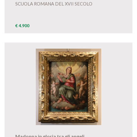
SCUOLA ROMANA DEL XVII SECOLO
€ 4.900
Madonna in gloria tra gli angeli