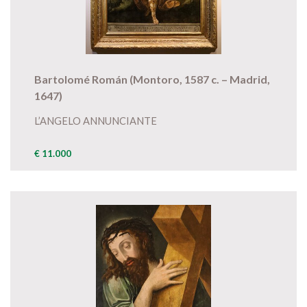
Bartolomé Román (Montoro, 1587 c. – Madrid,
1647)
L’ANGELO ANNUNCIANTE
€ 11.000