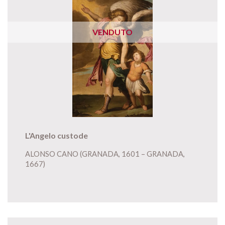
VENDUTO
L'Angelo custode
ALONSO CANO (GRANADA, 1601 – GRANADA,
1667)