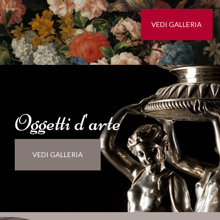
VEDI GALLERIA
Oggetti d'
arte
VEDI GALLERIA