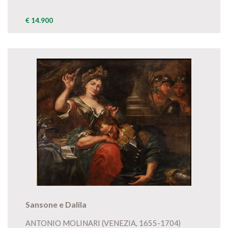
€ 14.900
Sansone e Dalila
ANTONIO MOLINARI (VENEZIA, 1655-1704)