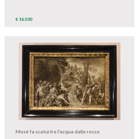
€ 16.500
Mosè fa scaturire l'acqua dalle rocce