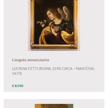
L’angelo annunciante
LUCRINA FETTI (ROMA, 1590 CIRCA – MANTOVA,
1673)
€ 8.500