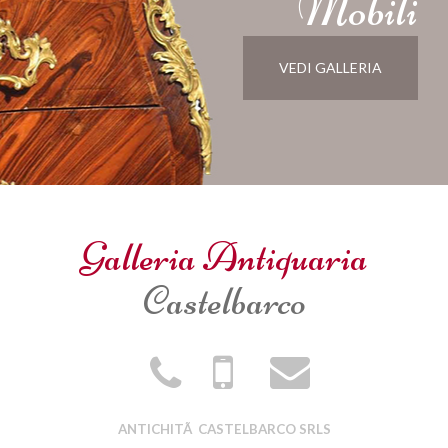
Mobili
VEDI GALLERIA
Galleria Antiquaria
Castelbarco
ANTICHITÃ CASTELBARCO SRLS