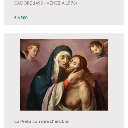
CADORE 1490 - VENEZIA 1576)
€ 6.500
La Pietà con due cherubini