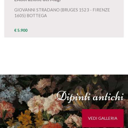
GIOVANNI STRADANO (BRUGES 1523 - FIRENZE
1605) BOTTEGA
€ 5.900
Dipinti
antichi
VEDI GALLERIA