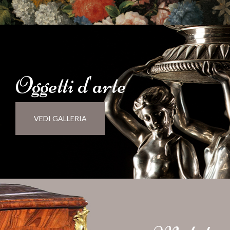
Oggetti d'
arte
VEDI GALLERIA