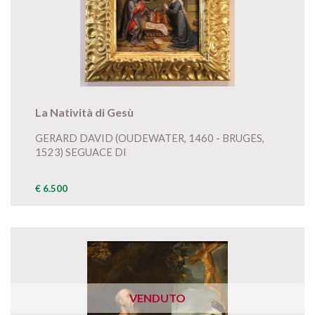
La Natività di Gesù
GERARD DAVID (OUDEWATER, 1460 - BRUGES,
1523) SEGUACE DI
€ 6.500
VENDUTO