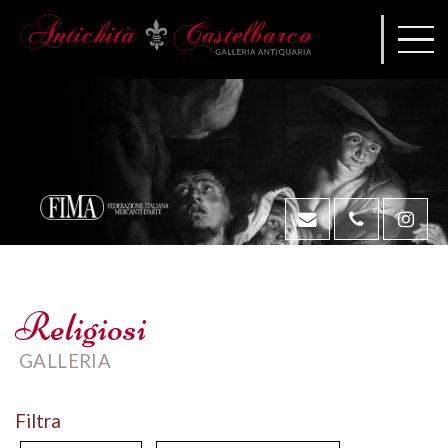
Religiosi
GALLERIA
Filtra