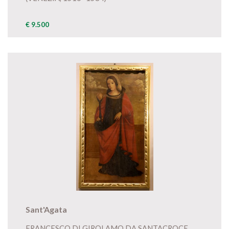
€ 9.500
Sant'Agata
FRANCESCO DI GIROLAMO DA SANTACROCE