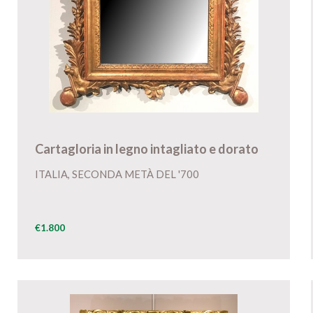
Cartagloria in legno intagliato e dorato
ITALIA, SECONDA METÀ DEL '700
€1.800