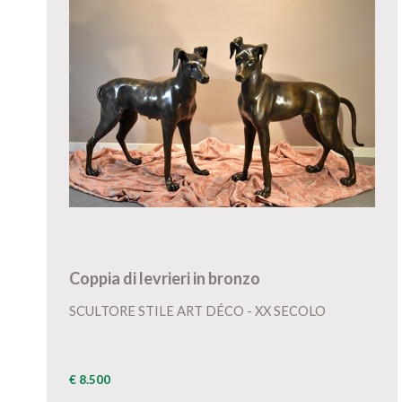
Coppia di levrieri in bronzo
SCULTORE STILE ART DÉCO - XX SECOLO
€ 8.500