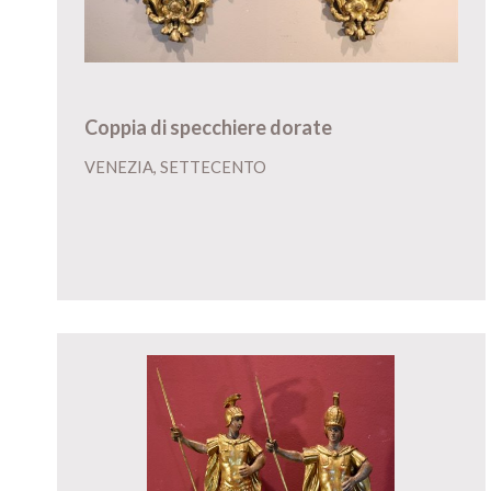
Coppia di specchiere dorate
VENEZIA, SETTECENTO