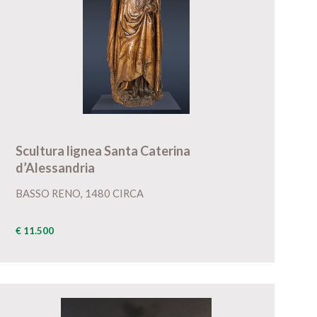
Scultura lignea Santa Caterina
d’Alessandria
BASSO RENO, 1480 CIRCA
€ 11.500