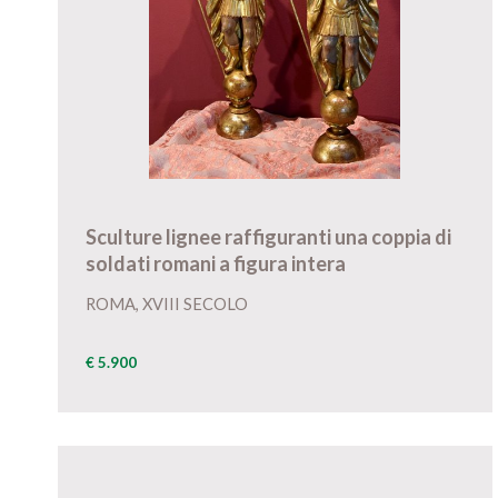
Sculture lignee raffiguranti una coppia di
soldati romani a figura intera
ROMA, XVIII SECOLO
€ 5.900