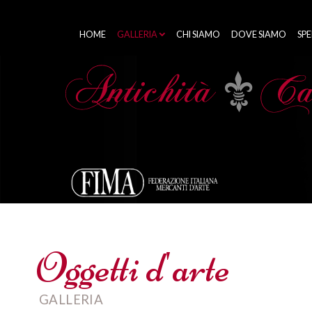
HOME
GALLERIA
CHI SIAMO
DOVE SIAMO
SPE
Oggetti d'arte
GALLERIA