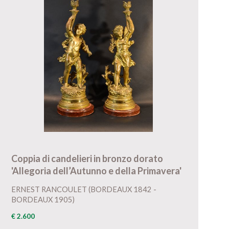
Coppia di candelieri in bronzo dorato
'Allegoria dell’Autunno e della Primavera'
ERNEST RANCOULET (BORDEAUX 1842 -
BORDEAUX 1905)
€ 2.600