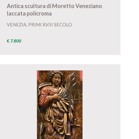
Antica scultura di Moretto Veneziano
laccata policroma
VENEZIA, PRIMI XVIII SECOLO
€ 7.800