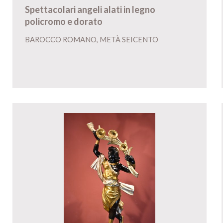
Spettacolari angeli alati in legno
policromo e dorato
BAROCCO ROMANO, METÀ SEICENTO