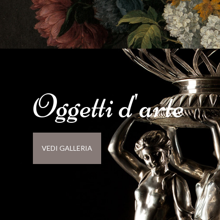
Oggetti d'
arte
VEDI GALLERIA