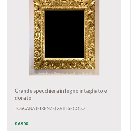
Grande specchiera in legno intagliato e
dorato
TOSCANA (FIRENZE) XVIII SECOLO
€ 6.500