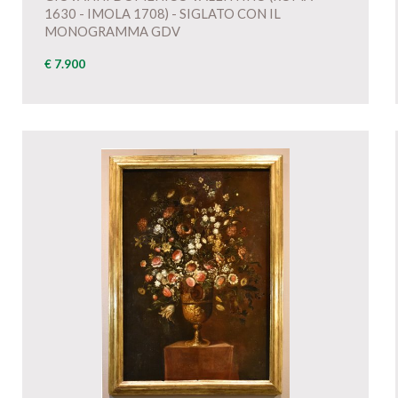
1630 - IMOLA 1708) - SIGLATO CON IL
MONOGRAMMA GDV
€ 7.900