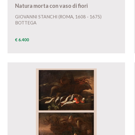
Natura morta con vaso di fiori
GIOVANNI STANCHI (ROMA, 1608 - 1675)
BOTTEGA
€ 6.400