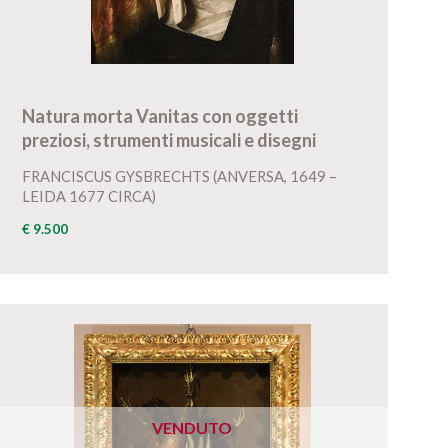
Natura morta Vanitas con oggetti
preziosi, strumenti musicali e disegni
FRANCISCUS GYSBRECHTS (ANVERSA, 1649 –
LEIDA 1677 CIRCA)
€ 9.500
VENDUTO