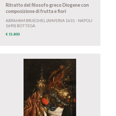
Ritratto del filosofo greco Diogene con
composizione di frutta e fiori
ABRAHAM BRUEGHEL (ANVERSA 1631 - NAPOLI
1690) BOTTEGA
€ 15.800