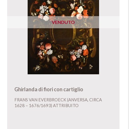
VENDUTO
Ghirlanda di fiori con cartiglio
FRANS VAN EVERBROECK (ANVERSA, CIRCA
1628 – 1676/1693) ATTRIBUITO