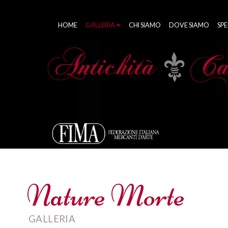
HOME
GALLERIA
CHI SIAMO
DOVE SIAMO
SPE
Nature Morte
GALLERIA