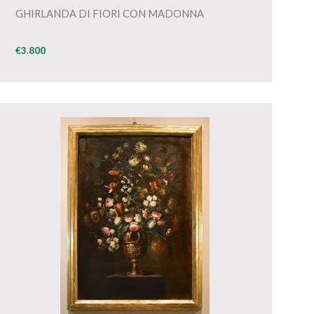
GHIRLANDA DI FIORI CON MADONNA
€3.800