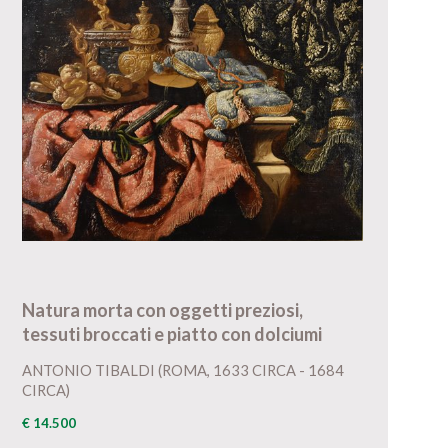
Natura morta con oggetti preziosi,
tessuti broccati e piatto con dolciumi
ANTONIO TIBALDI (ROMA, 1633 CIRCA - 1684
CIRCA)
€ 14.500