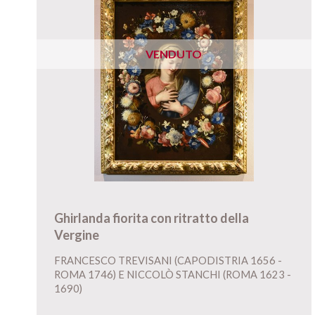
VENDUTO
Ghirlanda fiorita con ritratto della
Vergine
FRANCESCO TREVISANI (CAPODISTRIA 1656 -
ROMA 1746) E NICCOLÒ STANCHI (ROMA 1623 -
1690)