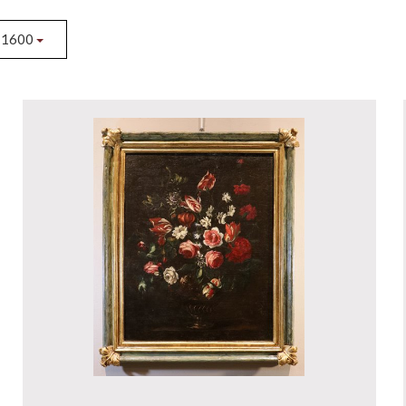
- 1600