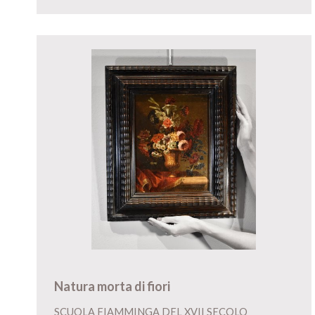
Natura morta di fiori
SCUOLA FIAMMINGA DEL XVII SECOLO