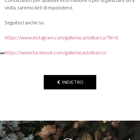
visita, saremo lieti di rispondervi.
Seguiteci anche su:
https://www.instagram.com/galleriacastelbarco/?hl=it
https://www.facebook.com/galleriacastelbarco/
INDIETRO