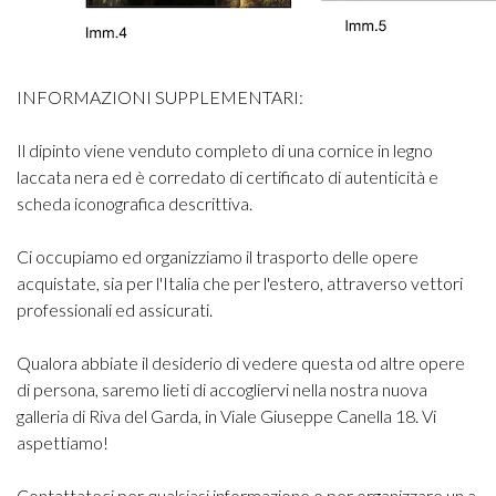
INFORMAZIONI SUPPLEMENTARI:
Il dipinto viene venduto completo di una cornice in legno
laccata nera ed è corredato di certificato di autenticità e
scheda iconografica descrittiva.
Ci occupiamo ed organizziamo il trasporto delle opere
acquistate, sia per l'Italia che per l'estero, attraverso vettori
professionali ed assicurati.
Qualora abbiate il desiderio di vedere questa od altre opere
di persona, saremo lieti di accogliervi nella nostra nuova
galleria di Riva del Garda, in Viale Giuseppe Canella 18. Vi
aspettiamo!
Contattateci per qualsiasi informazione o per organizzare un a