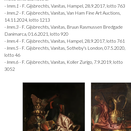
- I
mm.1
- F. Gijsbrechts, Vanitas, Hampel, 28.9.2017, lotto 763
-
Imm.2
- F. Gijsbrechts, Vanitas, Van Ham Fine Art Auctions,
14.11.2024, lotto 1213
-
Imm.3
- F. Gijsbrechts, Vanitas, Bruun Rasmussen Bredgade
Danimarca, 01.6.2021, lotto 920
-
Imm.4
- F. Gijsbrechts, Vanitas, Hampel, 28.9.2017, lotto 761
-
Imm.5
- F. Gijsbrechts, Vanitas, Sotheby's London, 07.5.2020,
lotto 46
-
Imm.6
- F. Gijsbrechts, Vanitas, Koller Zurigo, 7.9.2019, lotto
3052