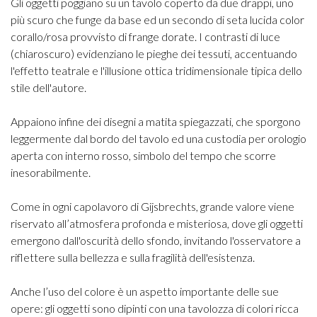
Gli oggetti poggiano su un tavolo coperto da due drappi, uno
più scuro che funge da base ed un secondo di seta lucida color
corallo/rosa provvisto di frange dorate. I contrasti di luce
(chiaroscuro) evidenziano le pieghe dei tessuti, accentuando
l'effetto teatrale e l'illusione ottica tridimensionale tipica dello
stile dell'autore.
Appaiono infine dei disegni a matita spiegazzati, che sporgono
leggermente dal bordo del tavolo ed una custodia per orologio
aperta con interno rosso, simbolo del tempo che scorre
inesorabilmente.
Come in ogni capolavoro di Gijsbrechts, grande valore viene
riservato all’atmosfera profonda e misteriosa, dove gli oggetti
emergono dall'oscurità dello sfondo, invitando l'osservatore a
riflettere sulla bellezza e sulla fragilità dell'esistenza.
Anche l’uso del colore è un aspetto importante delle sue
opere: gli oggetti sono dipinti con una tavolozza di colori ricca