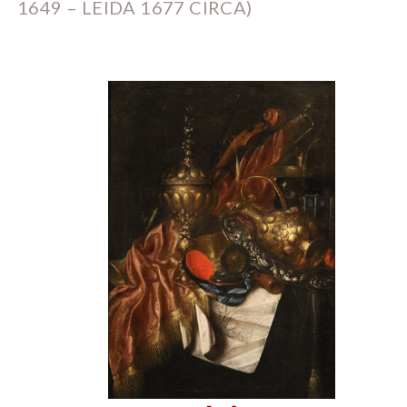
1649 – LEIDA 1677 CIRCA)