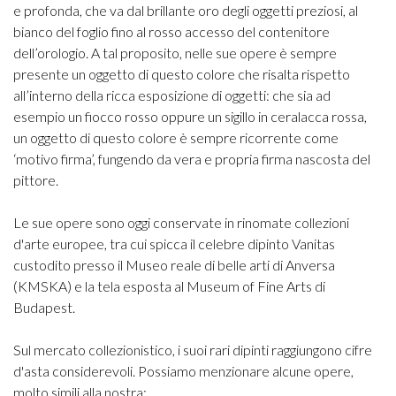
e profonda, che va dal brillante oro degli oggetti preziosi, al
bianco del foglio fino al rosso accesso del contenitore
dell’orologio. A tal proposito, nelle sue opere è sempre
presente un oggetto di questo colore che risalta rispetto
all’interno della ricca esposizione di oggetti: che sia ad
esempio un fiocco rosso oppure un sigillo in ceralacca rossa,
un oggetto di questo colore è sempre ricorrente come
‘motivo firma’, fungendo da vera e propria firma nascosta del
pittore.
Le sue opere sono oggi conservate in rinomate collezioni
d'arte europee, tra cui spicca il celebre dipinto Vanitas
custodito presso il Museo reale di belle arti di Anversa
(KMSKA) e la tela esposta al Museum of Fine Arts di
Budapest.
Sul mercato collezionistico, i suoi rari dipinti raggiungono cifre
d'asta considerevoli. Possiamo menzionare alcune opere,
molto simili alla nostra: