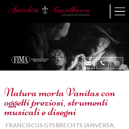
Natura morta Vanitas con
oggetti preziosi, strumenti
musicali e disegni
FRANCISCUS GYSBRECHTS (ANVERSA,