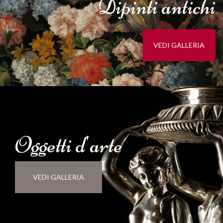
Dipinti
antichi
VEDI GALLERIA
Oggetti d'
arte
VEDI GALLERIA