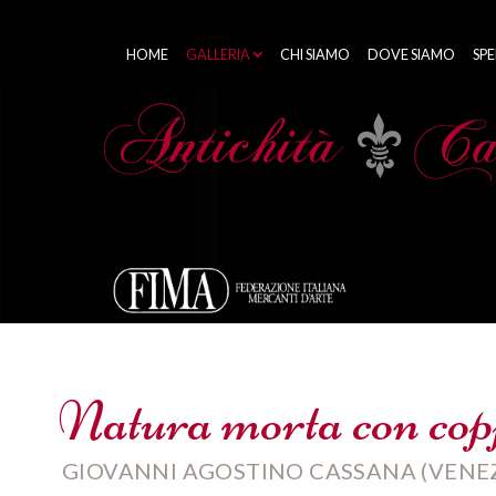
HOME
GALLERIA
CHI SIAMO
DOVE SIAMO
SPE
Natura morta con copp
GIOVANNI AGOSTINO CASSANA (VENEZI