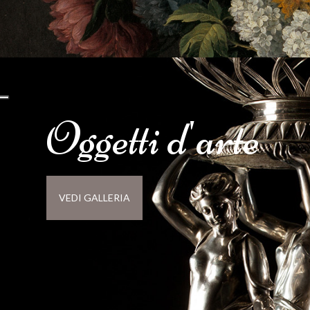
Oggetti d'
arte
VEDI GALLERIA