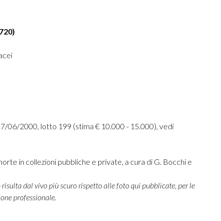
720)
acei
7/06/2000, lotto 199 (stima € 10.000 - 15.000), vedi
orte in collezioni pubbliche e private, a cura di G. Bocchi e
risulta dal vivo più scuro rispetto alle foto qui pubblicate, per le
ione professionale.