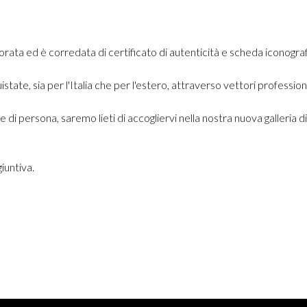
rata ed è corredata di certificato di autenticità e scheda iconograf
ate, sia per l'Italia che per l'estero, attraverso vettori professiona
di persona, saremo lieti di accogliervi nella nostra nuova galleria d
iuntiva.