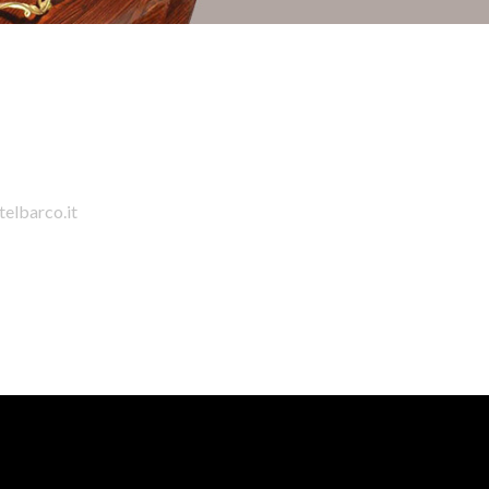
telbarco.it