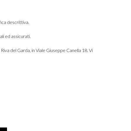
ica descrittiva.
li ed assicurati.
i Riva del Garda, in Viale Giuseppe Canella 18. Vi