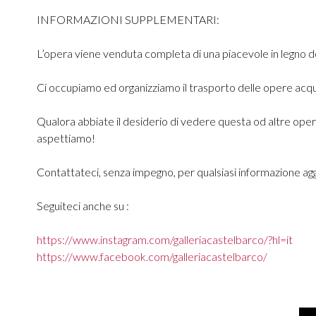
INFORMAZIONI SUPPLEMENTARI:
L’opera viene venduta completa di una piacevole in legno do
Ci occupiamo ed organizziamo il trasporto delle opere acquist
Qualora abbiate il desiderio di vedere questa od altre opere 
aspettiamo!
Contattateci, senza impegno, per qualsiasi informazione agg
Seguiteci anche su :
https://www.instagram.com/galleriacastelbarco/?hl=it
https://www.facebook.com/galleriacastelbarco/