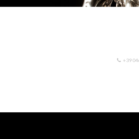
+39 04