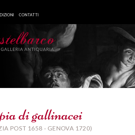
DIZIONI
CONTATTI
ia di gallinacei
A POST 1658 - GENOVA 1720)