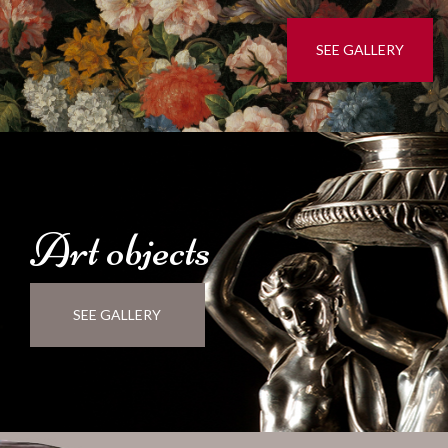
SEE GALLERY
Art
objects
SEE GALLERY