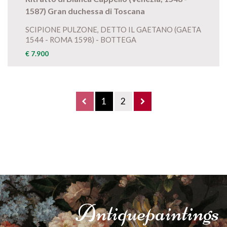
1587) Gran duchessa di Toscana
SCIPIONE PULZONE, DETTO IL GAETANO (GAETA
1544 - ROMA 1598) - BOTTEGA
€ 7.900
1
2
Antique
paintings