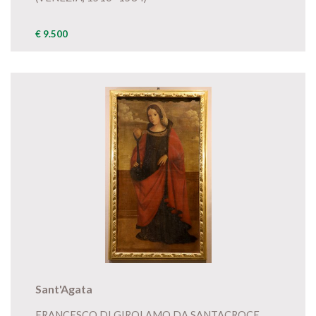
€ 9.500
Sant'Agata
FRANCESCO DI GIROLAMO DA SANTACROCE