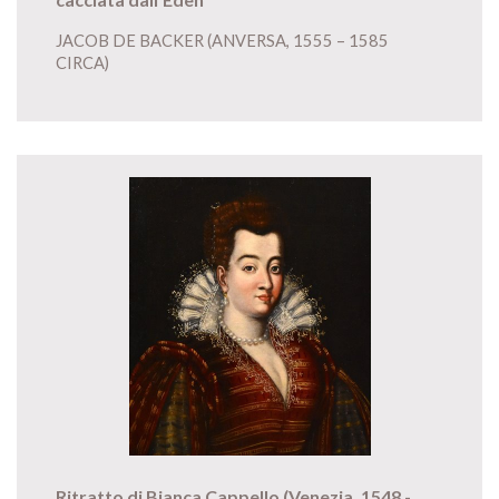
JACOB DE BACKER (ANVERSA, 1555 – 1585
CIRCA)
Ritratto di Bianca Cappello (Venezia, 1548 -