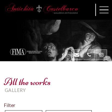
All the works
GALLERY
Filter