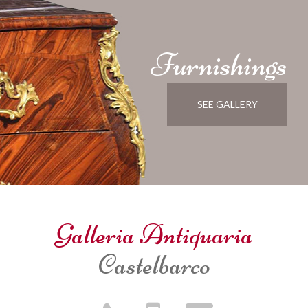
Furnishings
SEE GALLERY
Galleria Antiquaria
Castelbarco