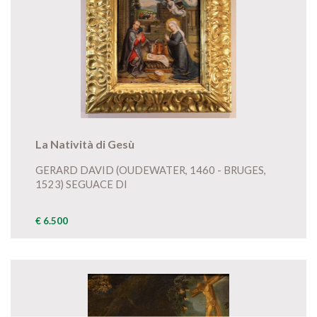
La Natività di Gesù
GERARD DAVID (OUDEWATER, 1460 - BRUGES,
1523) SEGUACE DI
€ 6.500