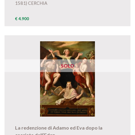
1581) CERCHIA
€ 4.900
SOLD
La redenzione di Adamo ed Eva dopo la
cacciata dall’Eden