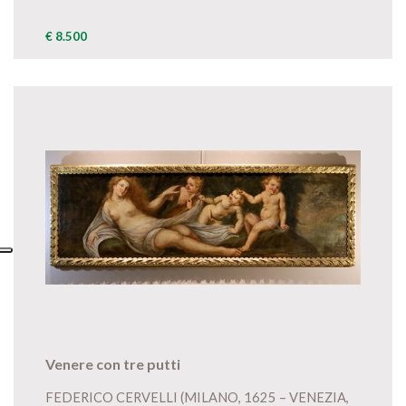
€ 8.500
Venere con tre putti
FEDERICO CERVELLI (MILANO, 1625 – VENEZIA,