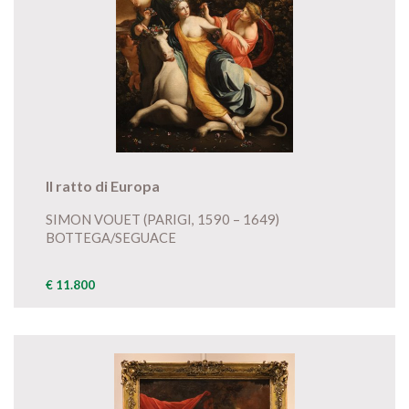
Il ratto di Europa
SIMON VOUET (PARIGI, 1590 – 1649)
BOTTEGA/SEGUACE
€ 11.800