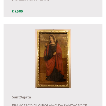
€ 9.500
Sant'Agata
FRANCESCO DI GIROLAMO DA SANTACROCE