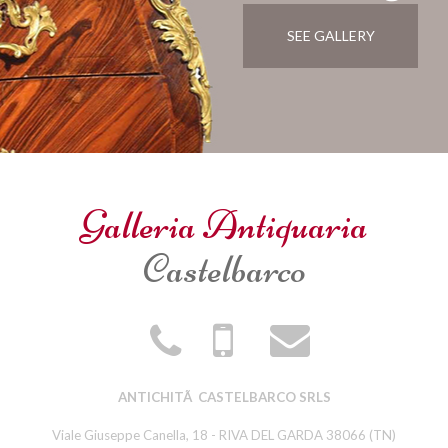
SEE GALLERY
Galleria Antiquaria
Castelbarco
ANTICHITÃ CASTELBARCO SRLS
Viale Giuseppe Canella, 18 - RIVA DEL GARDA 38066 (TN)