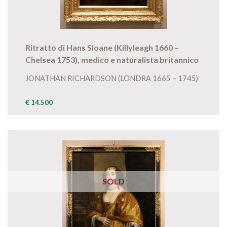
Ritratto di Hans Sloane (Killyleagh 1660 –
Chelsea 1753), medico e naturalista britannico
JONATHAN RICHARDSON (LONDRA 1665 – 1745)
€ 14.500
SOLD