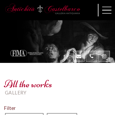
All the works
GALLERY
Filter