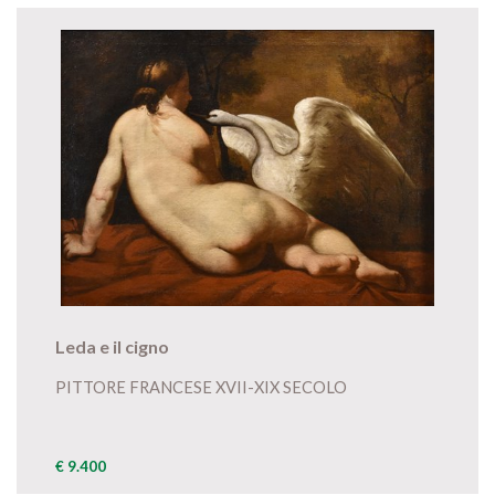
Leda e il cigno
PITTORE FRANCESE XVII-XIX SECOLO
€ 9.400