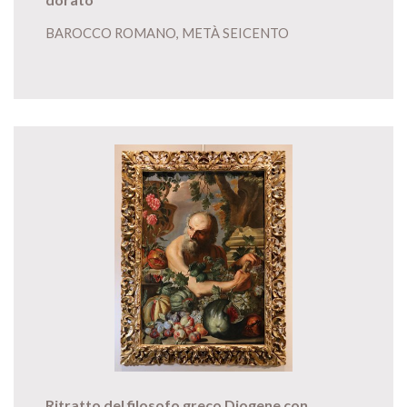
BAROCCO ROMANO, METÀ SEICENTO
Ritratto del filosofo greco Diogene con