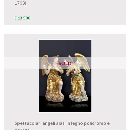
1700)
€ 13.500
SOLD
Spettacolari angeli alati in legno policromo e
dorato