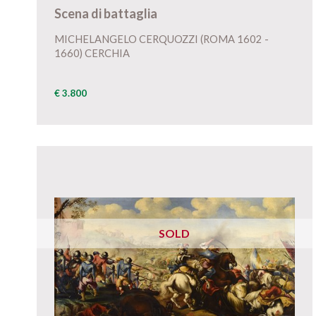
Scena di battaglia
MICHELANGELO CERQUOZZI (ROMA 1602 -
1660) CERCHIA
€ 3.800
SOLD