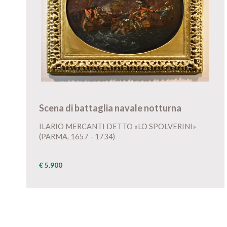
Scena di battaglia navale notturna
ILARIO MERCANTI DETTO «LO SPOLVERINI»
(PARMA, 1657 - 1734)
€ 5.900