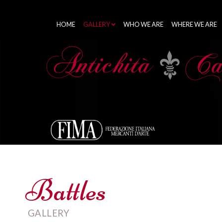
HOME
GALLERY
WHO WE ARE
WHERE WE ARE
Battles
GALLERY