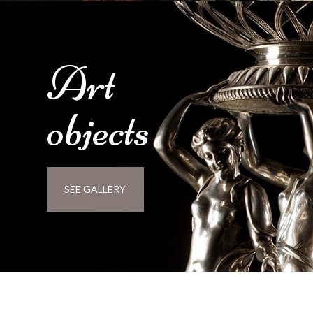
Art
objects
SEE GALLERY