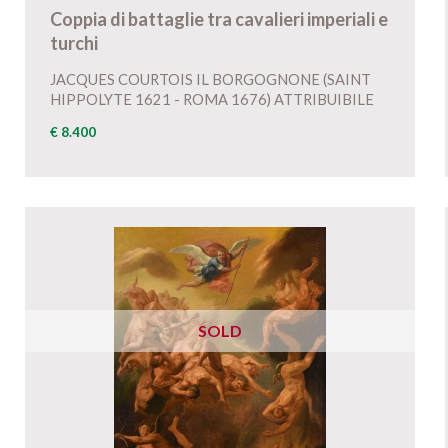
Coppia di battaglie tra cavalieri imperiali e
turchi
JACQUES COURTOIS IL BORGOGNONE (SAINT
HIPPOLYTE 1621 - ROMA 1676) ATTRIBUIBILE
€ 8.400
SOLD