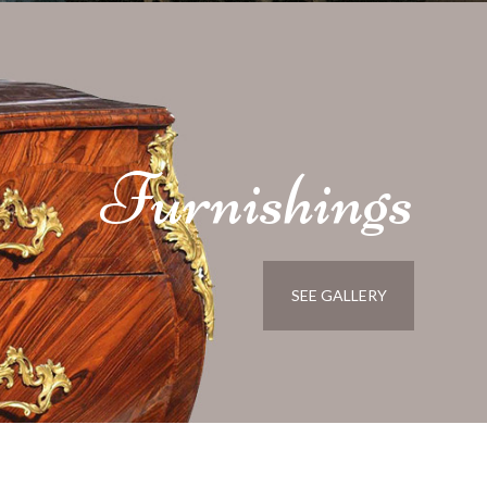
Furnishings
SEE GALLERY