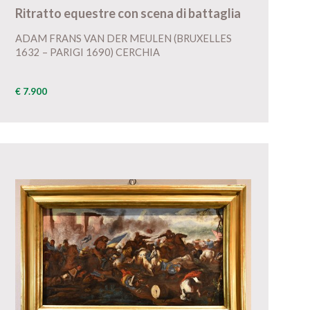
Ritratto equestre con scena di battaglia
ADAM FRANS VAN DER MEULEN (BRUXELLES
1632 – PARIGI 1690) CERCHIA
€ 7.900