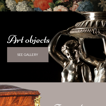
Art
objects
SEE GALLERY