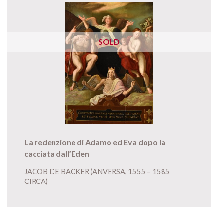
SOLD
La redenzione di Adamo ed Eva dopo la
cacciata dall’Eden
JACOB DE BACKER (ANVERSA, 1555 – 1585
CIRCA)