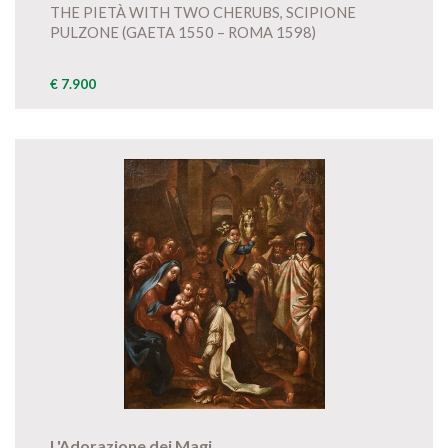
THE PIETÀ WITH TWO CHERUBS, SCIPIONE
PULZONE (GAETA 1550 – ROMA 1598)
€ 7.900
L'Adorazione dei Magi