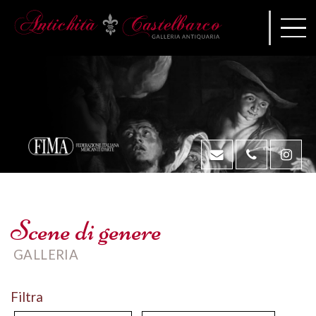
Scene di genere
GALLERIA
Filtra