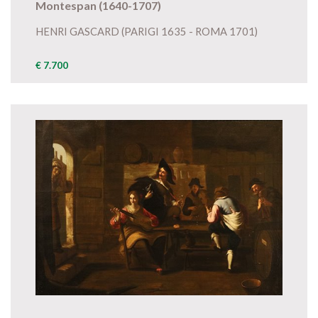
Montespan (1640-1707)
HENRI GASCARD (PARIGI 1635 - ROMA 1701)
€ 7.700