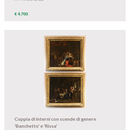
€ 4.700
Coppia di interni con scende di genere
'Banchetto' e 'Rissa'