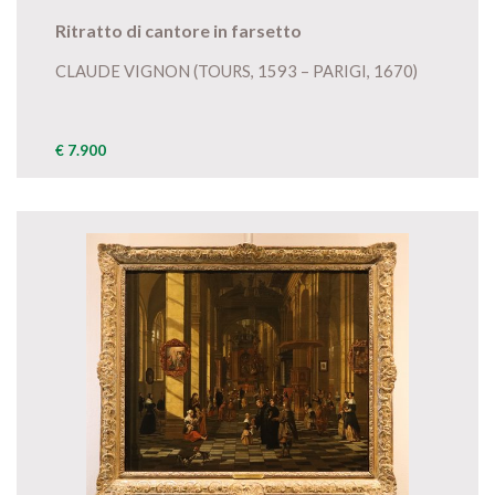
Ritratto di cantore in farsetto
CLAUDE VIGNON (TOURS, 1593 – PARIGI, 1670)
€ 7.900