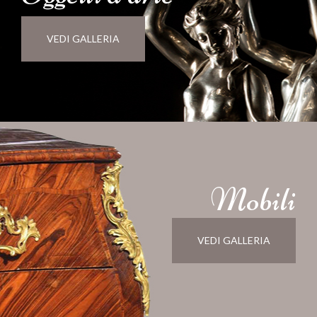
VEDI GALLERIA
Mobili
VEDI GALLERIA