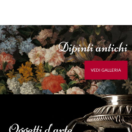
Dipinti
antichi
VEDI GALLERIA
Oggetti d'
arte