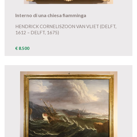
Interno di una chiesa fiamminga
HENDRICK CORNELISZOON VAN VLIET (DELFT,
1612 – DELFT, 1675)
€ 8.500