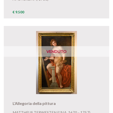
€ 9.500
VENDUTO
L'Allegoria della pittura
MATTHEUS TERWESTEN (L'AIA, 1670 - 1757)