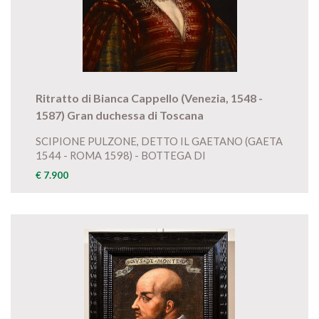
Ritratto di Bianca Cappello (Venezia, 1548 -
1587) Gran duchessa di Toscana
SCIPIONE PULZONE, DETTO IL GAETANO (GAETA
1544 - ROMA 1598) - BOTTEGA DI
€ 7.900