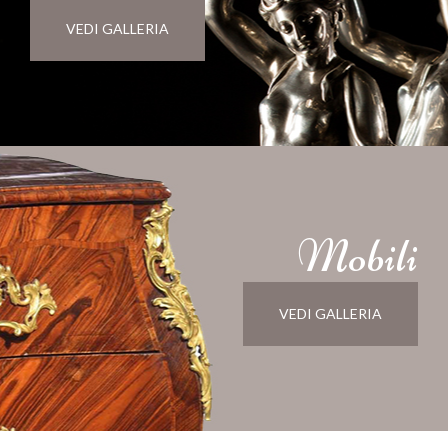
VEDI GALLERIA
Mobili
VEDI GALLERIA