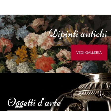
Dipinti
antichi
VEDI GALLERIA
Oggetti d'
arte