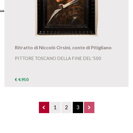
Ritratto di Niccolò Orsini, conte di Pitigliano
PITTORE TOSCANO DELLA FINE DEL '500
€ 4.950
1
2
3