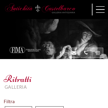
Ritratti
GALLERIA
Filtra