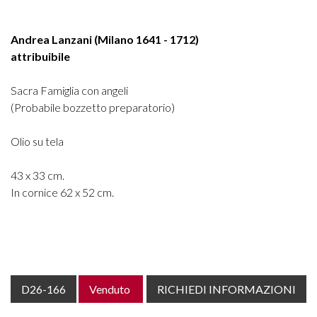
Andrea Lanzani (Milano 1641 - 1712)
attribuibile
Sacra Famiglia con angeli
(Probabile bozzetto preparatorio)
Olio su tela
43 x 33 cm.
In cornice 62 x 52 cm.
D26-166
Venduto
RICHIEDI INFORMAZIONI