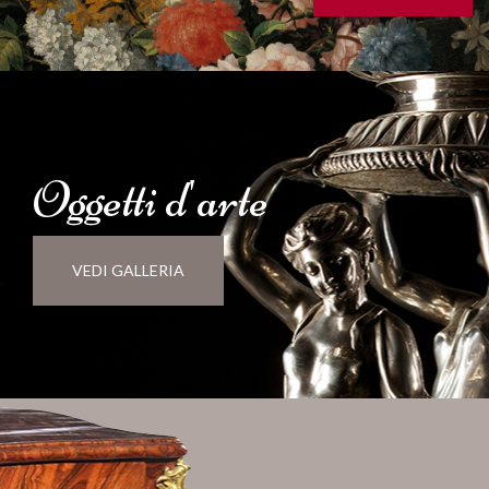
Oggetti d'
arte
VEDI GALLERIA