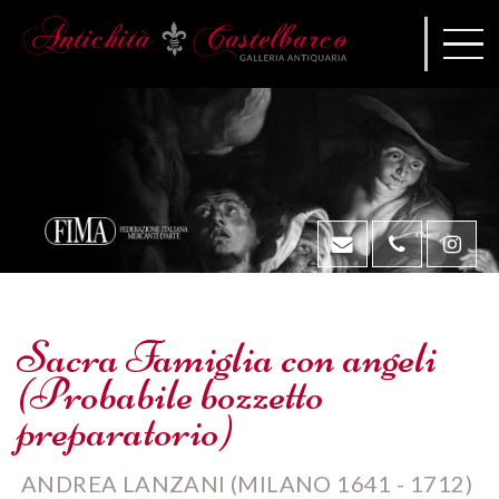
Sacra Famiglia con angeli
(Probabile bozzetto
preparatorio)
ANDREA LANZANI (MILANO 1641 - 1712)