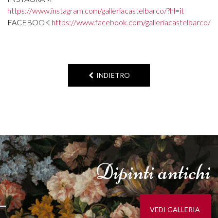
https://www.instagram.com/galleriacastelbarco/?hl=it
FACEBOOK
https://www.facebook.com/galleriacastelbarco/
INDIETRO
Dipinti
antichi
VEDI GALLERIA