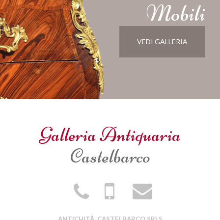
Mobili
VEDI GALLERIA
Galleria Antiquaria
Castelbarco
ANTICHITÃ CASTELBARCO SRLS