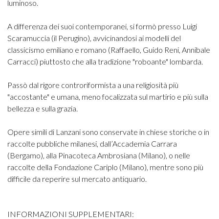
luminoso.
A differenza dei suoi contemporanei, si formò presso Luigi
Scaramuccia (il Perugino), avvicinandosi ai modelli del
classicismo emiliano e romano (Raffaello, Guido Reni, Annibale
Carracci) piuttosto che alla tradizione "roboante" lombarda.
Passò dal rigore controriformista a una religiosità più
"accostante" e umana, meno focalizzata sul martirio e più sulla
bellezza e sulla grazia.
Opere simili di Lanzani sono conservate in chiese storiche o in
raccolte pubbliche milanesi, dall’Accademia Carrara
(Bergamo), alla Pinacoteca Ambrosiana (Milano), o nelle
raccolte della Fondazione Cariplo (Milano), mentre sono più
difficile da reperire sul mercato antiquario.
INFORMAZIONI SUPPLEMENTARI: