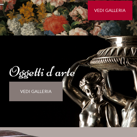
VEDI GALLERIA
Oggetti d'
arte
VEDI GALLERIA