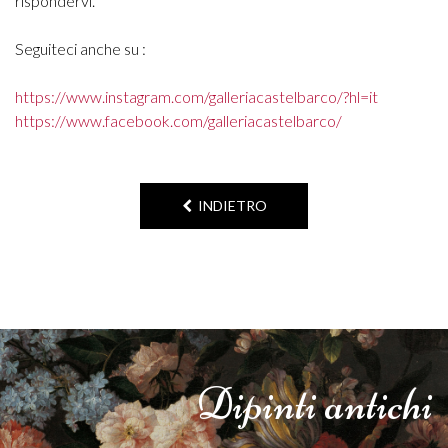
rispondervi.
Seguiteci anche su :
https://www.instagram.com/galleriacastelbarco/?hl=it
https://www.facebook.com/galleriacastelbarco/
INDIETRO
Dipinti
antichi