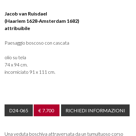
Jacob van Ruisdael
(Haarlem 1628-Amsterdam 1682)
attribuibile
Paesaggio boscoso con cascata
olio su tela
74 x 94 cm.
incorniciato 91 x 111 cm.
D24-065
€ 7.700
RICHIEDI INFORMAZIONI
Una veduta boschiva attraversata da un tumultuoso corso