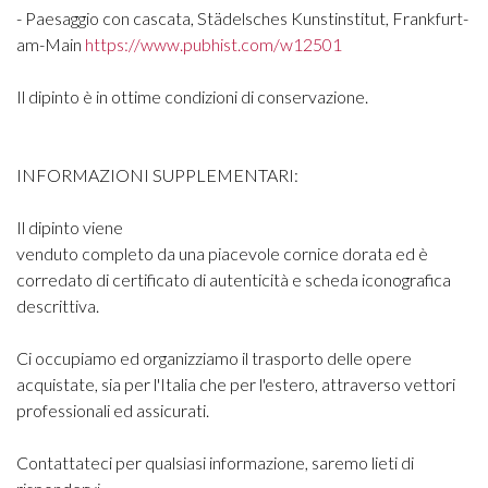
- Paesaggio con cascata, Städelsches Kunstinstitut, Frankfurt-
am-Main
https://www.pubhist.com/w12501
Il dipinto è in ottime condizioni di conservazione.
INFORMAZIONI SUPPLEMENTARI:
Il dipinto viene
venduto completo da una piacevole cornice dorata ed è
corredato di certificato di autenticità e scheda iconografica
descrittiva.
Ci occupiamo ed organizziamo il trasporto delle opere
acquistate, sia per l'Italia che per l'estero, attraverso vettori
professionali ed assicurati.
Contattateci per qualsiasi informazione, saremo lieti di