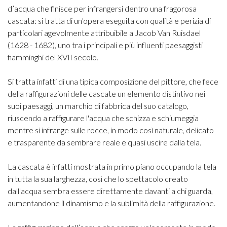
d’acqua che finisce per infrangersi dentro una fragorosa
cascata: si tratta di un’opera eseguita con qualità e perizia di
particolari agevolmente attribuibile a Jacob Van Ruisdael
(1628 - 1682), uno tra i principali e più influenti paesaggisti
fiamminghi del XVII secolo.
Si tratta infatti di una tipica composizione del pittore, che fece
della raffigurazioni delle cascate un elemento distintivo nei
suoi paesaggi, un marchio di fabbrica del suo catalogo,
riuscendo a raffigurare l'acqua che schizza e schiumeggia
mentre si infrange sulle rocce, in modo così naturale, delicato
e trasparente da sembrare reale e quasi uscire dalla tela.
La cascata è infatti mostrata in primo piano occupando la tela
in tutta la sua larghezza, così che lo spettacolo creato
dall'acqua sembra essere direttamente davanti a chi guarda,
aumentandone il dinamismo e la sublimità della raffigurazione.