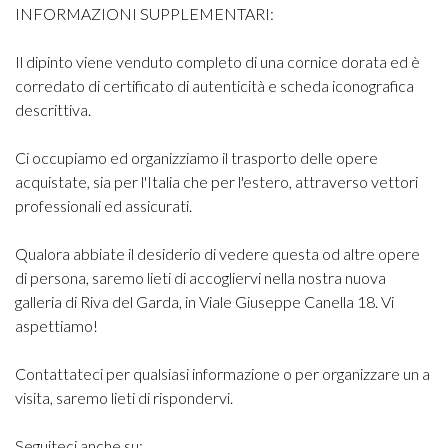
INFORMAZIONI SUPPLEMENTARI:
Il dipinto viene venduto completo di una cornice dorata ed è
corredato di certificato di autenticità e scheda iconografica
descrittiva.
Ci occupiamo ed organizziamo il trasporto delle opere
acquistate, sia per l'Italia che per l'estero, attraverso vettori
professionali ed assicurati.
Qualora abbiate il desiderio di vedere questa od altre opere
di persona, saremo lieti di accogliervi nella nostra nuova
galleria di Riva del Garda, in Viale Giuseppe Canella 18. Vi
aspettiamo!
Contattateci per qualsiasi informazione o per organizzare un a
visita, saremo lieti di rispondervi.
Seguiteci anche su: