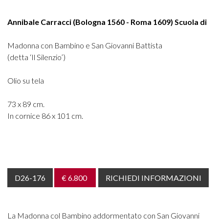
Annibale Carracci (Bologna 1560 - Roma 1609) Scuola di
Madonna con Bambino e San Giovanni Battista
(detta ‘Il Silenzio’)
Olio su tela
73 x 89 cm.
In cornice 86 x 101 cm.
D26-176
€ 6.800
RICHIEDI INFORMAZIONI
La Madonna col Bambino addormentato con San Giovanni