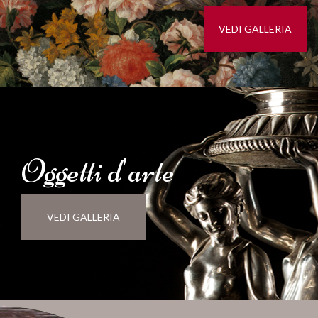
VEDI GALLERIA
Oggetti d'
arte
VEDI GALLERIA