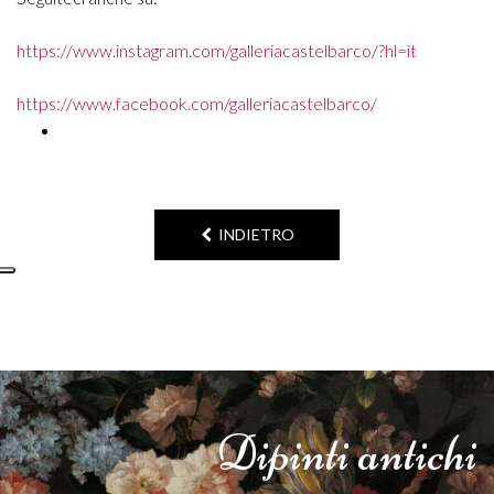
https://www.instagram.com/galleriacastelbarco/?hl=it
https://www.facebook.com/galleriacastelbarco/
INDIETRO
Dipinti
antichi