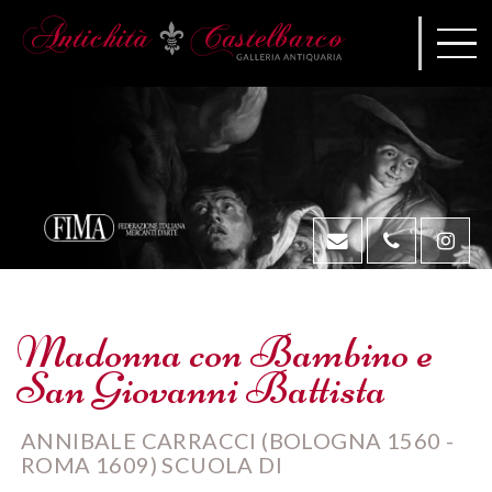
Madonna con Bambino e
San Giovanni Battista
ANNIBALE CARRACCI (BOLOGNA 1560 -
ROMA 1609) SCUOLA DI