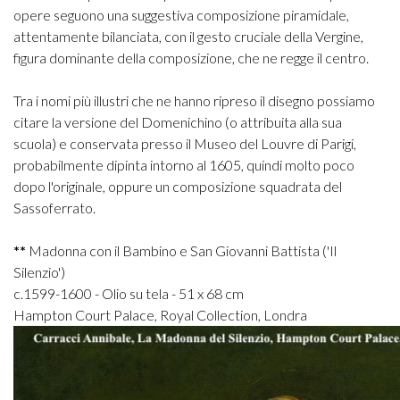
opere seguono una suggestiva composizione piramidale,
attentamente bilanciata, con il gesto cruciale della Vergine,
figura dominante della composizione, che ne regge il centro.
Tra i nomi più illustri che ne hanno ripreso il disegno possiamo
citare la versione del Domenichino (o attribuita alla sua
scuola) e conservata presso il Museo del Louvre di Parigi,
probabilmente dipinta intorno al 1605, quindi molto poco
dopo l'originale, oppure un composizione squadrata del
Sassoferrato.
**
Madonna con il Bambino e San Giovanni Battista ('Il
Silenzio')
c.1599-1600 - Olio su tela - 51 x 68 cm
Hampton Court Palace, Royal Collection, Londra