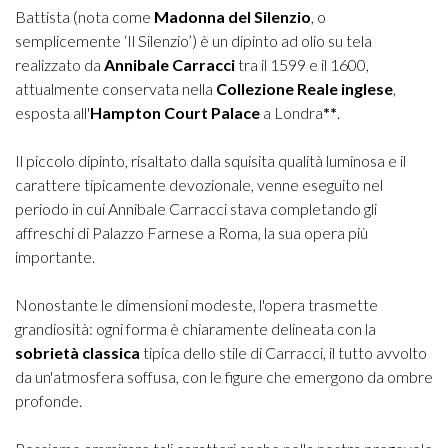
Battista (nota come
Madonna del Silenzio
, o
semplicemente ‘Il Silenzio’) è un dipinto ad olio su tela
realizzato da
Annibale Carracci
tra il 1599 e il 1600,
attualmente conservata nella
Collezione Reale inglese
,
esposta all'
Hampton Court Palace
a Londra
**
.
Il piccolo dipinto, risaltato dalla squisita qualità luminosa e il
carattere tipicamente devozionale, venne eseguito nel
periodo in cui Annibale Carracci stava completando gli
affreschi di Palazzo Farnese a Roma, la sua opera più
importante.
Nonostante le dimensioni modeste, l'opera trasmette
grandiosità: ogni forma è chiaramente delineata con la
sobrietà classica
tipica dello stile di Carracci, il tutto avvolto
da un'atmosfera soffusa, con le figure che emergono da ombre
profonde.