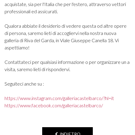
acquistate, sia per l'Italia che per l'estero, attraverso vettori
professionali ed assicurati.
Qualora abbiate il desiderio di vedere questa od altre opere
di persona, saremo lieti di accogliervi nella nostra nuova
galleria di Riva del Garda, in Viale Giuseppe Canella 18. Vi
aspettiamo!
Contattateci per qualsiasi informazione o per organizzare un a
visita, saremo lieti di rispondervi.
Seguiteci anche su :
https://www.instagram.com/galleriacastelbarco/?hl=it
https://www.facebook.com/galleriacastelbarco/
INDIETRO