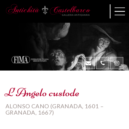
L'Angelo custode
ALONSO CANO (GRANADA, 1601 –
GRANADA, 1667)