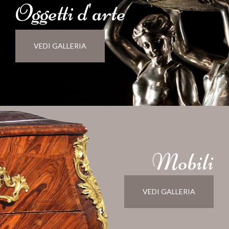
Oggetti d'
arte
VEDI GALLERIA
Mobili
VEDI GALLERIA