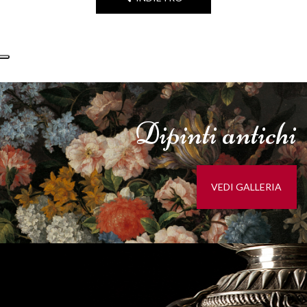
Dipinti
antichi
VEDI GALLERIA