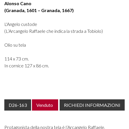
Alonso Cano
(Granada, 1601 – Granada, 1667)
L'Angelo custode
(L’Arcangelo Raffaele che indica la strada a Tobiolo)
Olio su tela
114 x 73 cm.
In cornice 127 x 86 cm.
D26-163
Venduto
RICHIEDI INFORMAZIONI
Protagonista della nostra tela è l’Arcangelo Raffaele,