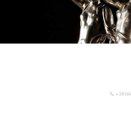
+39 04