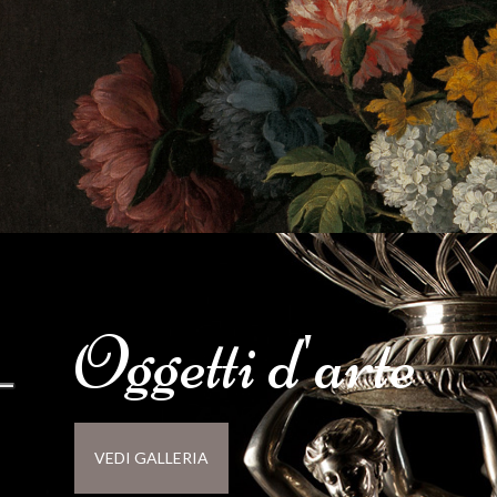
Oggetti d'
arte
VEDI GALLERIA