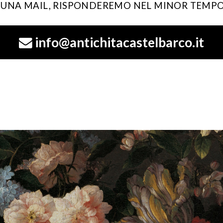
I UNA MAIL, RISPONDEREMO NEL MINOR TEMPO
info@antichitacastelbarco.it