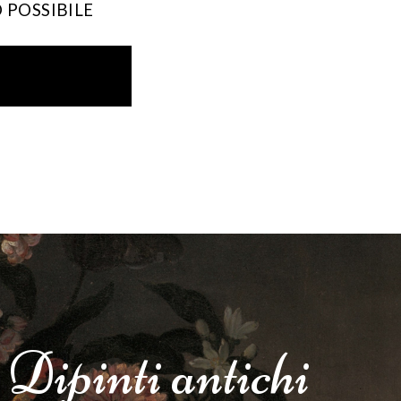
 POSSIBILE
Dipinti
antichi