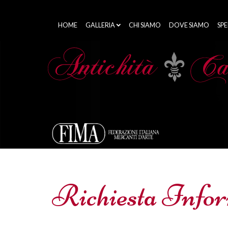
HOME
GALLERIA
CHI SIAMO
DOVE SIAMO
SPE
Richiesta Info