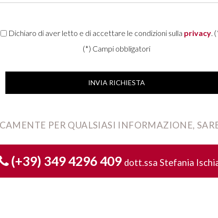
Dichiaro di aver letto e di accettare le condizioni sulla
privacy
. (
(*) Campi obbligatori
CAMENTE PER QUALSIASI INFORMAZIONE, SARE
(+39) 349 4296 409
dott.ssa Stefania Ischi