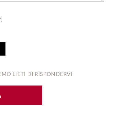
*)
MO LIETI DI RISPONDERVI
a