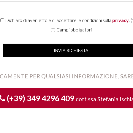
Dichiaro di aver letto e di accettare le condizioni sulla
privacy
. (
(*) Campi obbligatori
CAMENTE PER QUALSIASI INFORMAZIONE, SARE
(+39) 349 4296 409
dott.ssa Stefania Ischi