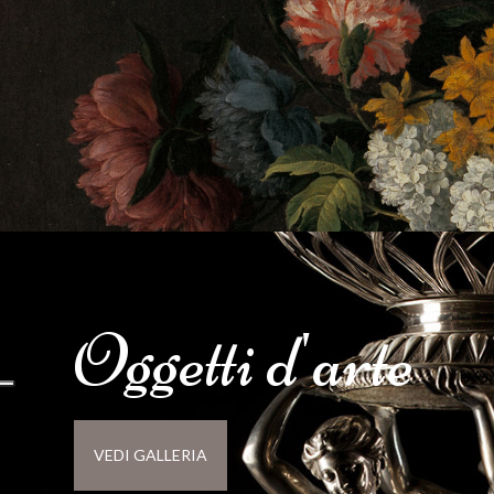
Oggetti d'
arte
VEDI GALLERIA