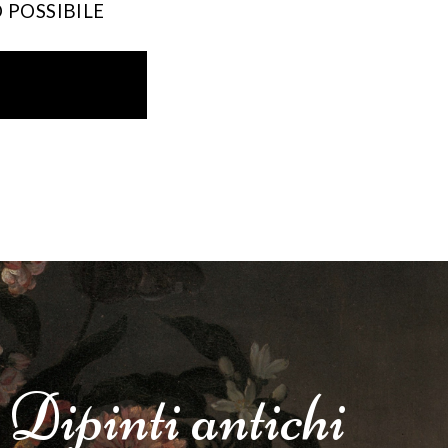
 POSSIBILE
Dipinti
antichi