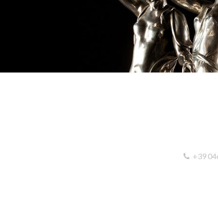
+39 04