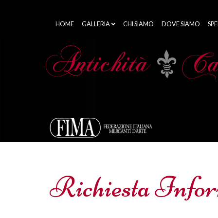
HOME
GALLERIA
CHI SIAMO
DOVE SIAMO
SPE
Richiesta Info