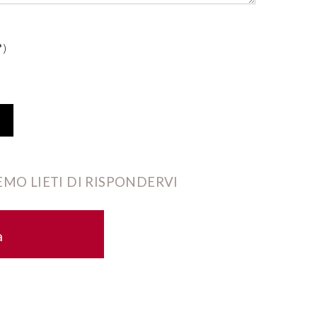
*)
MO LIETI DI RISPONDERVI
a