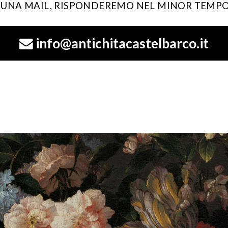
I UNA MAIL, RISPONDEREMO NEL MINOR TEMPO
info@antichitacastelbarco.it