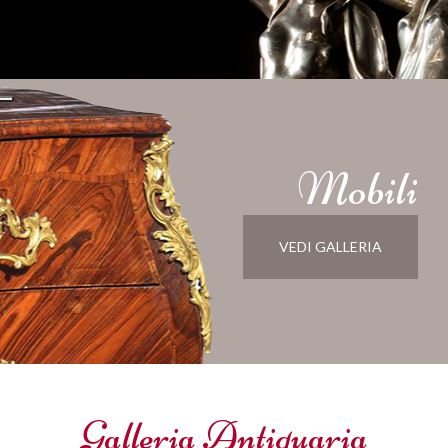
Mobili
VEDI GALLERIA
Galleria Antiquaria