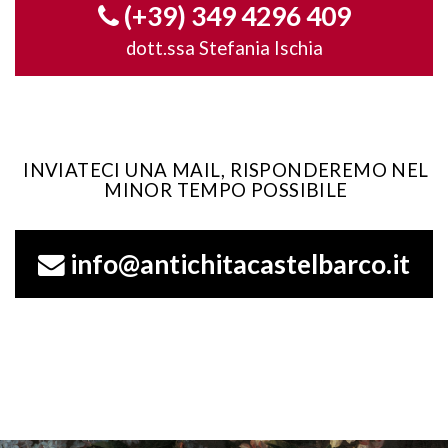
(+39) 349 4296 409
dott.ssa Stefania Ischia
INVIATECI UNA MAIL, RISPONDEREMO NEL
MINOR TEMPO POSSIBILE
info@antichitacastelbarco.it