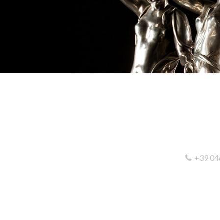
+39 04