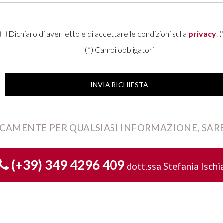
Dichiaro di aver letto e di accettare le condizioni sulla
privacy
. (
(*) Campi obbligatori
CAMENTE PER QUALSIASI INFORMAZIONE, SARE
(+39) 349 4296 409
dott.ssa Stefania Ischi