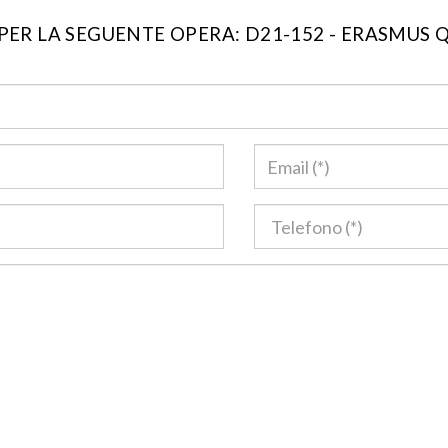
R LA SEGUENTE OPERA: D21-152 - ERASMUS QUE