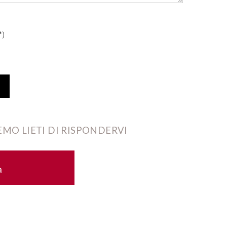
*)
MO LIETI DI RISPONDERVI
a