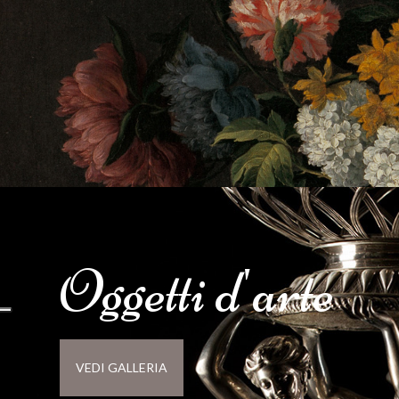
Oggetti d'
arte
VEDI GALLERIA