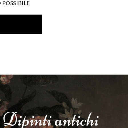
 POSSIBILE
Dipinti
antichi