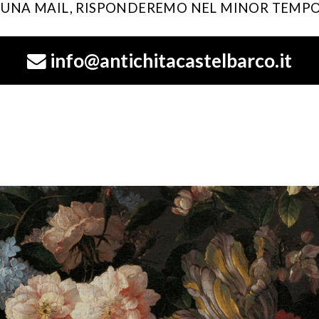
I UNA MAIL, RISPONDEREMO NEL MINOR TEMPO
info@antichitacastelbarco.it