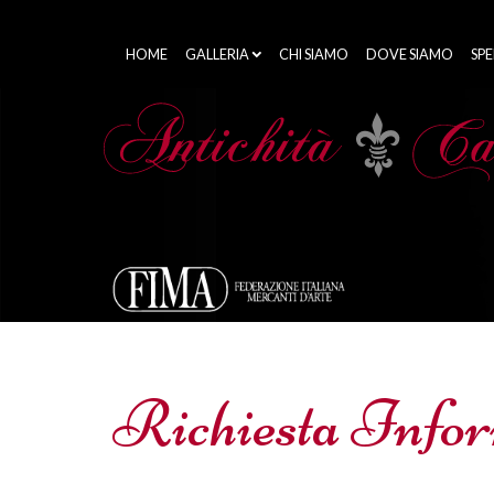
HOME
GALLERIA
CHI SIAMO
DOVE SIAMO
SPE
Richiesta Info