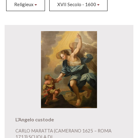
Religieux
XVII Secolo - 1600
L'Angelo custode
CARLO MARATTA (CAMERANO 1625 – ROMA
1713) SCUOLA DI