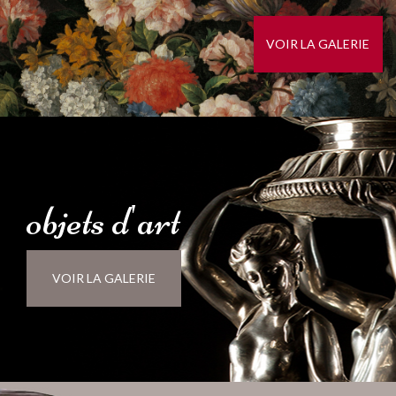
VOIR LA GALERIE
objets
d'
art
VOIR LA GALERIE