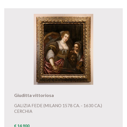
Giuditta vittoriosa
GALIZIA FEDE (MILANO 1578 CA. - 1630 CA.)
CERCHIA
€ 14.900