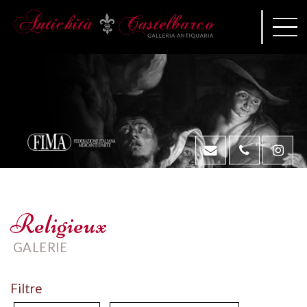
Religieux
GALERIE
Filtre