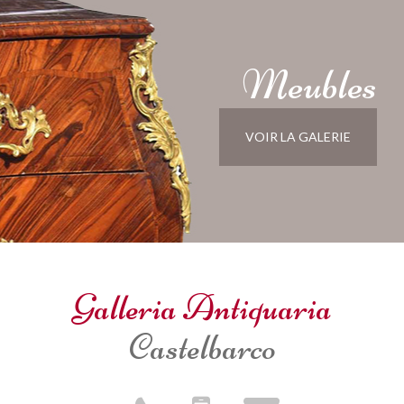
Meubles
VOIR LA GALERIE
Galleria Antiquaria
Castelbarco