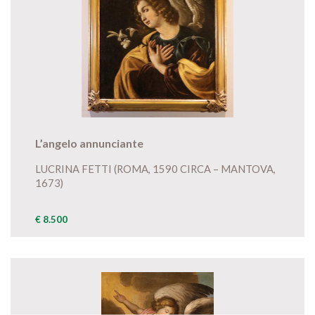
L’angelo annunciante
LUCRINA FETTI (ROMA, 1590 CIRCA – MANTOVA,
1673)
€ 8.500