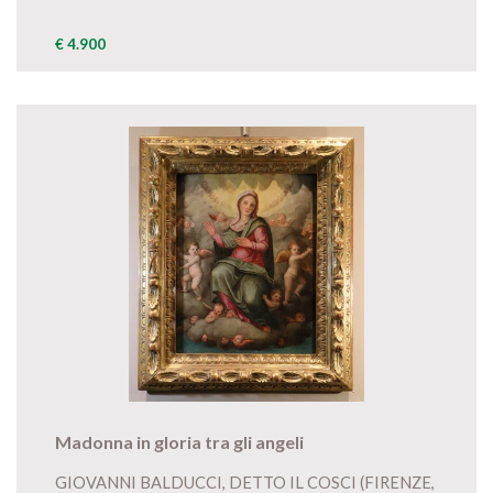
€ 4.900
Madonna in gloria tra gli angeli
GIOVANNI BALDUCCI, DETTO IL COSCI (FIRENZE,