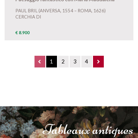
PAUL BRIL (ANVERSA, 1554 – ROMA, 1626)
CERCHIA DI
€ 8.900
1
2
3
4
Tableaux
antiques