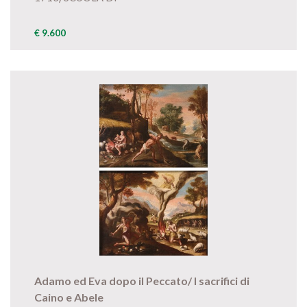
€ 9.600
Adamo ed Eva dopo il Peccato/ I sacrifici di
Caino e Abele