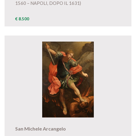
1560 – NAPOLI, DOPO IL 1631)
€ 8.500
San Michele Arcangelo