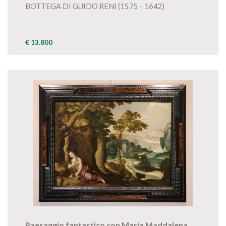
BOTTEGA DI GUIDO RENI (1575 - 1642)
€ 13.800
Paesaggio fantastico con Maria Maddalena