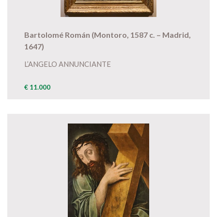
Bartolomé Román (Montoro, 1587 c. – Madrid,
1647)
L’ANGELO ANNUNCIANTE
€ 11.000