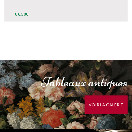
€ 8.500
Tableaux
antiques
VOIR LA GALERIE