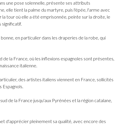
ns une pose solennelle, présente ses attributs
e, elle tient la palme du martyre, puis l'épée, l'arme avec
ûr la tour où elle a été emprisonnée, peinte sur la droite, le
ignificatif.
 bonne, en particulier dans les draperies de la robe, qui
rd de la France, où les inflexions espagnoles sont présentes,
naissance italienne.
ticulier, des artistes italiens viennent en France, sollicités
s Espagnols.
 sud de la France jusqu'aux Pyrénées et la région catalane,
met d'apprécier pleinement sa qualité, avec encore des