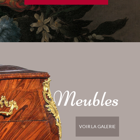
Meubles
VOIR LA GALERIE