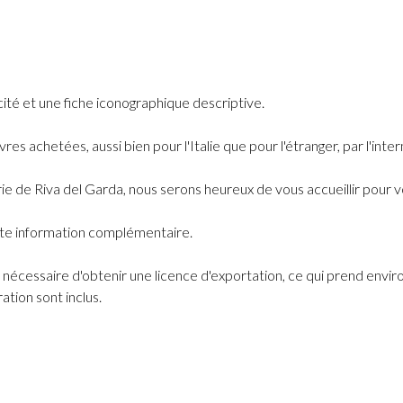
ité et une fiche iconographique descriptive.
s achetées, aussi bien pour l'Italie que pour l'étranger, par l'int
lerie de Riva del Garda, nous serons heureux de vous accueillir pour
ute information complémentaire.
era nécessaire d'obtenir une licence d'exportation, ce qui prend envi
ation sont inclus.