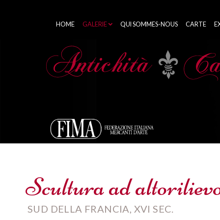
HOME
GALERIE
QUI SOMMES-NOUS
CARTE
E
Scultura ad altorilie
SUD DELLA FRANCIA, XVI SEC.