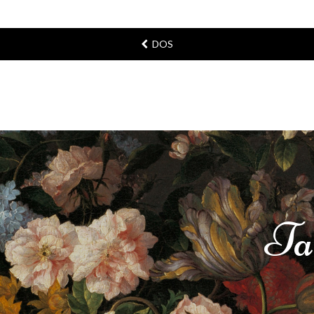
DOS
Ta