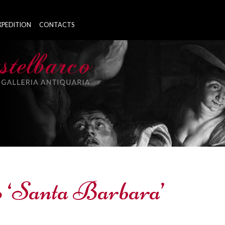
XPEDITION
CONTACTS
vo ‘Santa Barbara’