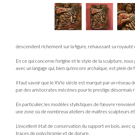
descendent richement sur la figure, rehaussant sa royauté 
En ce qui concerne l'origine et le style de la sculpture, no
avec un langage qui, bien qu'encore archaïque, est plein de 
Il faut savoir que le XVIe siècle est marqué par un réseau den
par des aristocrates mécènes pour le prestige désormais re
En particulier, les modèles stylistiques de l'œuvre renvoien
une zone où de nombreux ateliers de maîtres sculpteurs éta
L'excellent état de conservation du support en bois, avec
traces de polychromie et de dorure.