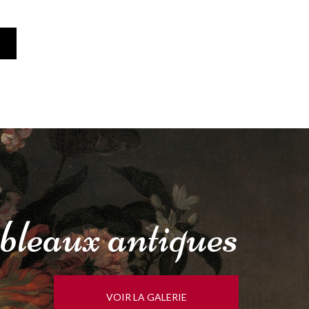
bleaux
antiques
VOIR LA GALERIE