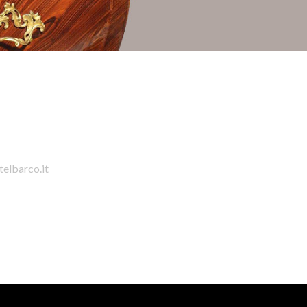
telbarco.it