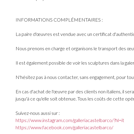
INFORMATIONS COMPLÉMENTAIRES :
La paire d'œuvres est vendue avec un certificat d'authentic
Nous prenons en charge et organisons le transport des œuvre
Il est également possible de voir les sculptures dans la ga
N'hésitez pas à nous contacter, sans engagement, pour to
En cas d'achat de l'œuvre par des clients non italiens, il s
jusqu'à ce qu'elle soit obtenue. Tous les coûts de cette opér
Suivez-nous aussi sur :
https://www.instagram.com/galleriacastelbarco/?hl=it
https://www.facebook.com/galleriacastelbarco/