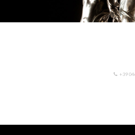
+39 04