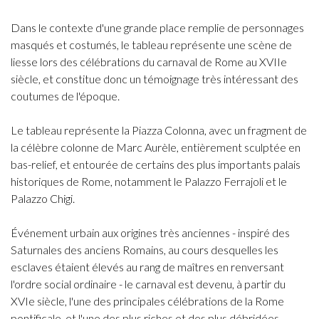
Dans le contexte d'une grande place remplie de personnages
masqués et costumés, le tableau représente une scène de
liesse lors des célébrations du carnaval de Rome au XVIIe
siècle, et constitue donc un témoignage très intéressant des
coutumes de l'époque.
Le tableau représente la Piazza Colonna, avec un fragment de
la célèbre colonne de Marc Aurèle, entièrement sculptée en
bas-relief, et entourée de certains des plus importants palais
historiques de Rome, notamment le Palazzo Ferrajoli et le
Palazzo Chigi.
Événement urbain aux origines très anciennes - inspiré des
Saturnales des anciens Romains, au cours desquelles les
esclaves étaient élevés au rang de maîtres en renversant
l'ordre social ordinaire - le carnaval est devenu, à partir du
XVIe siècle, l'une des principales célébrations de la Rome
pontificale, et l'une des plus riches et des plus débridées