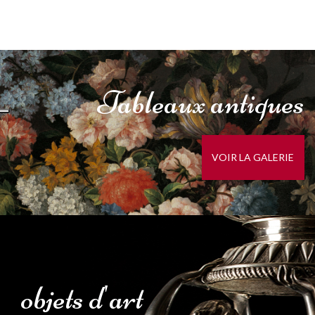
Tableaux
antiques
VOIR LA GALERIE
objets
d'
art