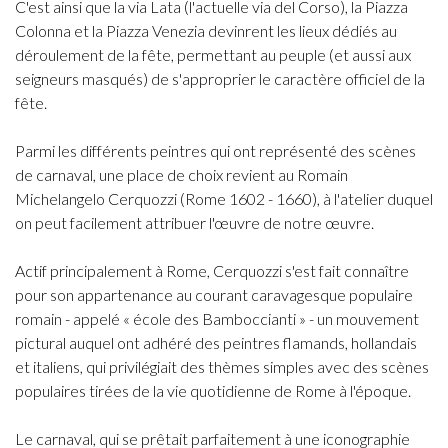
C'est ainsi que la via Lata (l'actuelle via del Corso), la Piazza
Colonna et la Piazza Venezia devinrent les lieux dédiés au
déroulement de la fête, permettant au peuple (et aussi aux
seigneurs masqués) de s'approprier le caractère officiel de la
fête.
Parmi les différents peintres qui ont représenté des scènes
de carnaval, une place de choix revient au Romain
Michelangelo Cerquozzi (Rome 1602 - 1660), à l'atelier duquel
on peut facilement attribuer l'œuvre de notre œuvre.
Actif principalement à Rome, Cerquozzi s'est fait connaître
pour son appartenance au courant caravagesque populaire
romain - appelé « école des Bamboccianti » - un mouvement
pictural auquel ont adhéré des peintres flamands, hollandais
et italiens, qui privilégiait des thèmes simples avec des scènes
populaires tirées de la vie quotidienne de Rome à l'époque.
Le carnaval, qui se prêtait parfaitement à une iconographie