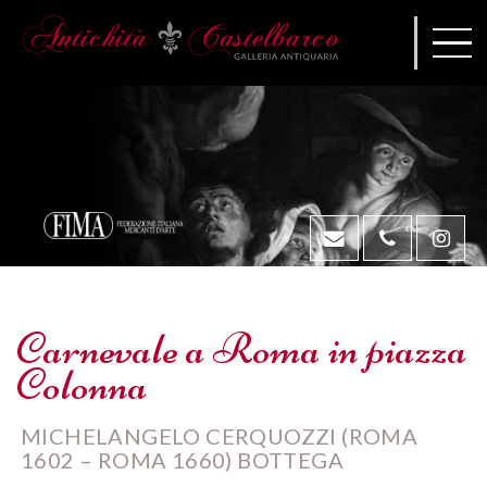
Carnevale a Roma in piazza
Colonna
MICHELANGELO CERQUOZZI (ROMA
1602 – ROMA 1660) BOTTEGA