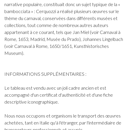
narrative populaire, constituait donc un sujet typique de la «
bambocciata » : Cerquozzi a réalisé plusieurs œuvres sur le
thème du carnaval, conservées dans différents musées et
collections, tout comme de nombreux autres auteurs
appartenant à ce courant, tels que Jan Miel (voir Carnaval à
Rome, 1653, Madrid, Musée du Prado), Johannes Lingelbach
(voir Carnaval à Rome, 1650/1651, Kunsthistorisches
Museum).
INFORMATIONS SUPPLÉMENTAIRES :
Le tableau est vendu avec un joli cadre ancien et est
accompagné d'un certificat d'authenticité et d'une fiche
descriptive iconographique.
Nous nous occupons et organisons le transport des œuvres
achetées, tant en Italie qu'à l'étranger, par l'intermédiaire de
transporteurs professionnels et assurés.