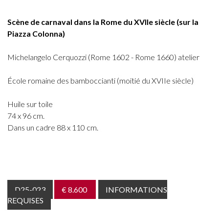
Scène de carnaval dans la Rome du XVIIe siècle (sur la
Piazza Colonna)
Michelangelo Cerquozzi (Rome 1602 - Rome 1660) atelier
École romaine des bamboccianti (moitié du XVIIe siècle)
Huile sur toile
74 x 96 cm.
Dans un cadre 88 x 110 cm.
D25-023
€ 8.600
INFORMATIONS
REQUISES