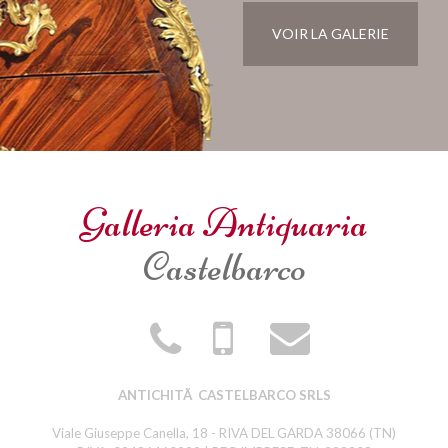
VOIR LA GALERIE
Galleria Antiquaria
Castelbarco
ANTICHITÃ CASTELBARCO SRLS
Viale Giuseppe Canella, 18 - RIVA DEL GARDA 38066 (TN)