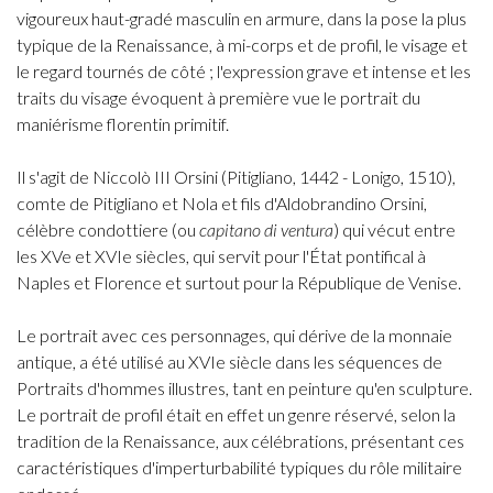
vigoureux haut-gradé masculin en armure, dans la pose la plus
typique de la Renaissance, à mi-corps et de profil, le visage et
le regard tournés de côté ; l'expression grave et intense et les
traits du visage évoquent à première vue le portrait du
maniérisme florentin primitif.
Il s'agit de Niccolò III Orsini (Pitigliano, 1442 - Lonigo, 1510),
comte de Pitigliano et Nola et fils d'Aldobrandino Orsini,
célèbre condottiere (ou
capitano di ventura
) qui vécut entre
les XVe et XVIe siècles, qui servit pour l'État pontifical à
Naples et Florence et surtout pour la République de Venise.
Le portrait avec ces personnages, qui dérive de la monnaie
antique, a été utilisé au XVIe siècle dans les séquences de
Portraits d'hommes illustres, tant en peinture qu'en sculpture.
Le portrait de profil était en effet un genre réservé, selon la
tradition de la Renaissance, aux célébrations, présentant ces
caractéristiques d'imperturbabilité typiques du rôle militaire