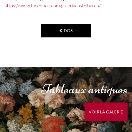
https://www.facebook.com/galleriacastelbarco/
DOS
Tableaux
antiques
VOIR LA GALERIE