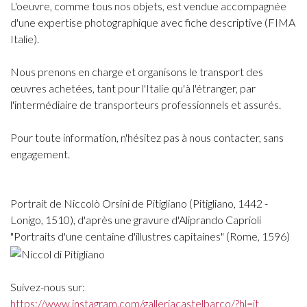
L'oeuvre, comme tous nos objets, est vendue accompagnée
d'une expertise photographique avec fiche descriptive (FIMA
Italie).
Nous prenons en charge et organisons le transport des
œuvres achetées, tant pour l'Italie qu'à l'étranger, par
l'intermédiaire de transporteurs professionnels et assurés.
Pour toute information, n'hésitez pas à nous contacter, sans
engagement.
Portrait de Niccolò Orsini de Pitigliano (Pitigliano, 1442 -
Lonigo, 1510), d'après une gravure d'Aliprando Caprioli
"Portraits d'une centaine d'illustres capitaines" (Rome, 1596)
Suivez-nous sur:
https://www.instagram.com/galleriacastelbarco/?hl=it