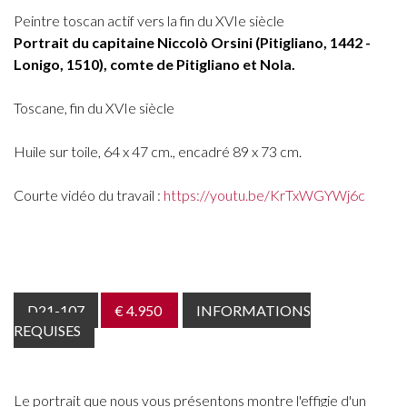
Peintre toscan actif vers la fin du XVIe siècle
Portrait du capitaine Niccolò Orsini (Pitigliano, 1442 -
Lonigo, 1510), comte de Pitigliano et Nola.
Toscane, fin du XVIe siècle
Huile sur toile, 64 x 47 cm., encadré 89 x 73 cm.
Courte vidéo du travail :
https://youtu.be/KrTxWGYWj6c
D21-107
€ 4.950
INFORMATIONS
REQUISES
Le portrait que nous vous présentons montre l'effigie d'un