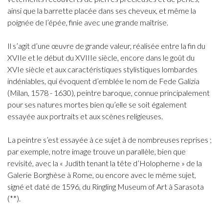
ainsi que la barrette placée dans ses cheveux, et même la
poignée de l’épée, finie avec une grande maîtrise.
Il s’agit d’une œuvre de grande valeur, réalisée entre la fin du
XVIIe et le début du XVIIIe siècle, encore dans le goût du
XVIe siècle et aux caractéristiques stylistiques lombardes
indéniables, qui évoquent d’emblée le nom de Fede Galizia
(Milan, 1578 - 1630), peintre baroque, connue principalement
pour ses natures mortes bien qu’elle se soit également
essayée aux portraits et aux scènes religieuses.
La peintre s’est essayée à ce sujet à de nombreuses reprises ;
par exemple, notre image trouve un parallèle, bien que
revisité, avec la « Judith tenant la tête d’Holopherne » de la
Galerie Borghèse à Rome, ou encore avec le même sujet,
signé et daté de 1596, du Ringling Museum of Art à Sarasota
(**).