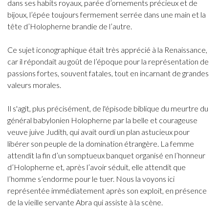
dans ses habits royaux, parée d’ornements précieux et de
bijoux, l’épée toujours fermement serrée dans une main et la
tête d’Holopherne brandie de l’autre.
Ce sujet iconographique était très apprécié à la Renaissance,
car il répondait au goût de l’époque pour la représentation de
passions fortes, souvent fatales, tout en incarnant de grandes
valeurs morales.
Il s'agit, plus précisément, de l'épisode biblique du meurtre du
général babylonien Holopherne par la belle et courageuse
veuve juive Judith, qui avait ourdi un plan astucieux pour
libérer son peuple de la domination étrangère. La femme
attendit la fin d’un somptueux banquet organisé en l’honneur
d’Holopherne et, après l’avoir séduit, elle attendit que
l’homme s’endorme pour le tuer. Nous la voyons ici
représentée immédiatement après son exploit, en présence
de la vieille servante Abra qui assiste à la scène.