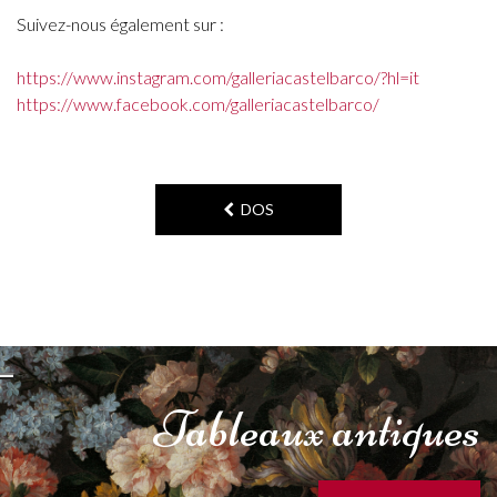
Suivez-nous également sur :
https://www.instagram.com/galleriacastelbarco/?hl=it
https://www.facebook.com/galleriacastelbarco/
DOS
Tableaux
antiques