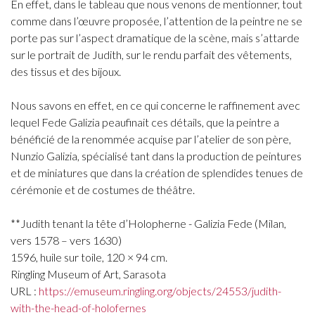
En effet, dans le tableau que nous venons de mentionner, tout
comme dans l’œuvre proposée, l’attention de la peintre ne se
porte pas sur l’aspect dramatique de la scène, mais s’attarde
sur le portrait de Judith, sur le rendu parfait des vêtements,
des tissus et des bijoux.
Nous savons en effet, en ce qui concerne le raffinement avec
lequel Fede Galizia peaufinait ces détails, que la peintre a
bénéficié de la renommée acquise par l’atelier de son père,
Nunzio Galizia, spécialisé tant dans la production de peintures
et de miniatures que dans la création de splendides tenues de
cérémonie et de costumes de théâtre.
**Judith tenant la tête d’Holopherne - Galizia Fede (Milan,
vers 1578 – vers 1630)
1596, huile sur toile, 120 × 94 cm.
Ringling Museum of Art, Sarasota
URL :
https://emuseum.ringling.org/objects/24553/judith-
with-the-head-of-holofernes