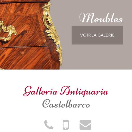
Meubles
VOIR LA GALERIE
Galleria Antiquaria
Castelbarco