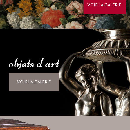
VOIR LA GALERIE
objets
d'
art
VOIR LA GALERIE