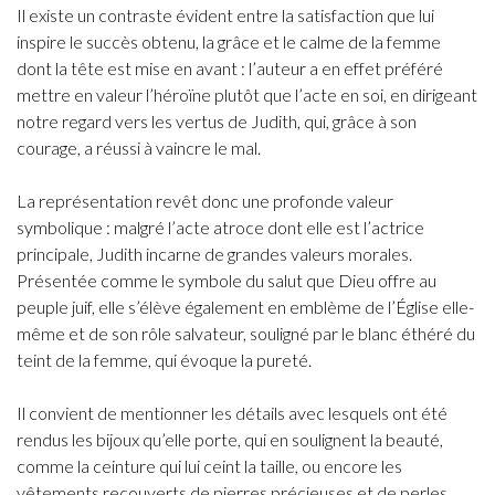
Il existe un contraste évident entre la satisfaction que lui
inspire le succès obtenu, la grâce et le calme de la femme
dont la tête est mise en avant : l’auteur a en effet préféré
mettre en valeur l’héroïne plutôt que l’acte en soi, en dirigeant
notre regard vers les vertus de Judith, qui, grâce à son
courage, a réussi à vaincre le mal.
La représentation revêt donc une profonde valeur
symbolique : malgré l’acte atroce dont elle est l’actrice
principale, Judith incarne de grandes valeurs morales.
Présentée comme le symbole du salut que Dieu offre au
peuple juif, elle s’élève également en emblème de l’Église elle-
même et de son rôle salvateur, souligné par le blanc éthéré du
teint de la femme, qui évoque la pureté.
Il convient de mentionner les détails avec lesquels ont été
rendus les bijoux qu’elle porte, qui en soulignent la beauté,
comme la ceinture qui lui ceint la taille, ou encore les
vêtements recouverts de pierres précieuses et de perles,