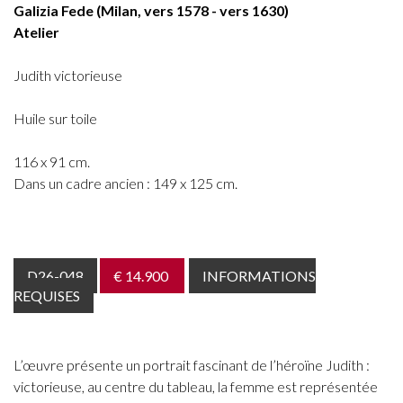
Galizia Fede (Milan, vers 1578 - vers 1630)
Atelier
Judith victorieuse
Huile sur toile
116 x 91 cm.
Dans un cadre ancien : 149 x 125 cm.
D26-048
€ 14.900
INFORMATIONS
REQUISES
L’œuvre présente un portrait fascinant de l’héroïne Judith :
victorieuse, au centre du tableau, la femme est représentée