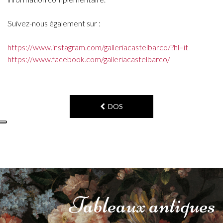
Suivez-nous également sur :
https://www.instagram.com/galleriacastelbarco/?hl=it
https://www.facebook.com/galleriacastelbarco/
DOS
Tableaux
antiques