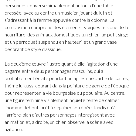
personnes converse aimablement autour d’une table
dressée, avec au centre un musicien jouant du luth et
s’adressant à la femme appuyée contre la colonne. La
composition comprend des éléments typiques tels que de la
nourriture, des animaux domestiques (un chien, un petit singe
et un perroquet suspendu en hauteur) et un grand vase
décoratif de style classique.
La deuxième œuvre illustre quant à elle l’agitation d’une
bagarre entre deux personnages masculins, qui a
probablement éclaté pendant ou après une partie de cartes,
thème lui aussi courant dans la peinture de genre de l’époque
pour représenter la vie bourgeoise ou populaire. Au centre,
une figure féminine visiblement inquiète tente de calmer
l’homme debout, prêt à dégainer son épée, tandis qu’à
l’arrière-plan d’autres personnages interagissent avec
animation et, à droite, un chien observe la scène avec
agitation.