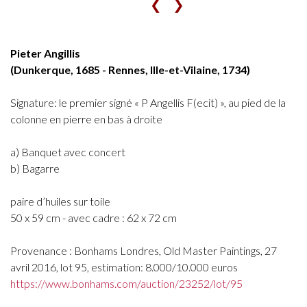
❮
❯
Pieter Angillis
(Dunkerque, 1685 - Rennes, Ille-et-Vilaine, 1734)
Signature: le premier signé « P Angellis F(ecit) », au pied de la
colonne en pierre en bas à droite
a) Banquet avec concert
b) Bagarre
paire d’huiles sur toile
50 x 59 cm - avec cadre : 62 x 72 cm
Provenance : Bonhams Londres, Old Master Paintings, 27
avril 2016, lot 95, estimation: 8.000/10.000 euros
https://www.bonhams.com/auction/23252/lot/95