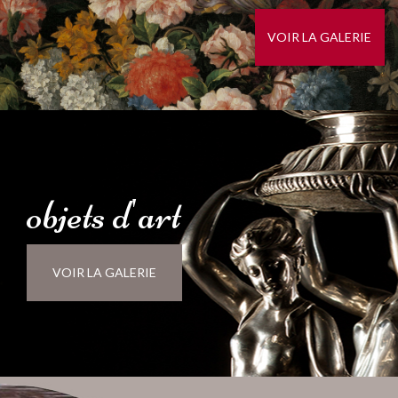
VOIR LA GALERIE
objets
d'
art
VOIR LA GALERIE