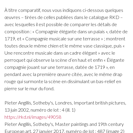
À titre comparatif, nous vous indiquons ci-dessous quelques
œuvres – tirées de celles publiées dans le catalogue RKD –
avec lesquelles il est possible de comparer les détails de
composition : « Compagnie élégante dans un palais », datée de
1719, et « Compagnie musicale sur une terrasse » ; montrent
toutes deux le même chien et le même vase classique, puis «
Une rencontre musicale dans un cadre élégant » avec le
perroquet qui observe la scène d’en haut et enfin « Élégante
compagnie jouant sur une terrasse, datée de 1719 », en
pendant avec la première œuvre citée, avec le même drap
rouge qui surmonte la scène en dissimulant un bas-relief en
pierre sur le mur du fond.
Pieter Angillis, Sotheby's, Londres, Important british pictures,
13 juin 2002, numéro de lot : 4 (ill. 1)
https://rkd.nl/images/49058
Pieter Angillis, Sotheby's, Master paintings and 19th century
European art, 27 janvier 2017, numéro de lot : 487 (image 2)