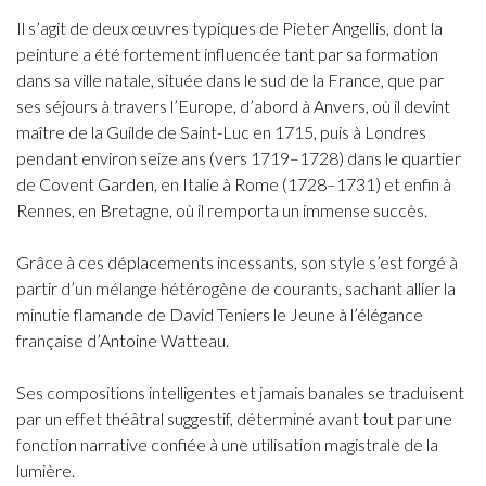
Il s’agit de deux œuvres typiques de Pieter Angellis, dont la
peinture a été fortement influencée tant par sa formation
dans sa ville natale, située dans le sud de la France, que par
ses séjours à travers l’Europe, d’abord à Anvers, où il devint
maître de la Guilde de Saint-Luc en 1715, puis à Londres
pendant environ seize ans (vers 1719–1728) dans le quartier
de Covent Garden, en Italie à Rome (1728–1731) et enfin à
Rennes, en Bretagne, où il remporta un immense succès.
Grâce à ces déplacements incessants, son style s’est forgé à
partir d’un mélange hétérogène de courants, sachant allier la
minutie flamande de David Teniers le Jeune à l’élégance
française d’Antoine Watteau.
Ses compositions intelligentes et jamais banales se traduisent
par un effet théâtral suggestif, déterminé avant tout par une
fonction narrative confiée à une utilisation magistrale de la
lumière.