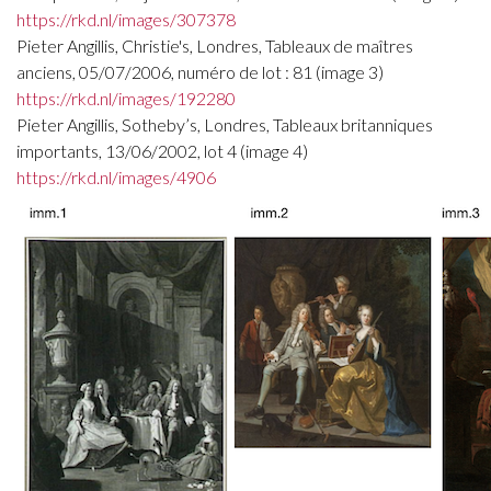
https://rkd.nl/images/307378
Pieter Angillis, Christie's, Londres, Tableaux de maîtres
anciens, 05/07/2006, numéro de lot : 81 (image 3)
https://rkd.nl/images/192280
Pieter Angillis, Sotheby’s, Londres, Tableaux britanniques
importants, 13/06/2002, lot 4 (image 4)
https://rkd.nl/images/4906