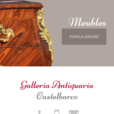
Meubles
VOIR LA GALERIE
Galleria Antiquaria
Castelbarco