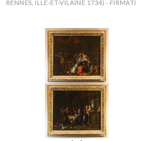
RENNES, ILLE-ET-VILAINE 1734) - FIRMATI