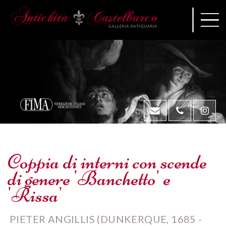
Coppia di interni con scende
di genere 'Banchetto' e
'Rissa'
PIETER ANGILLIS (DUNKERQUE, 1685 -