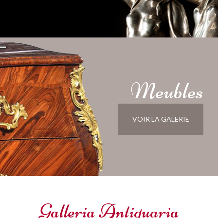
Meubles
VOIR LA GALERIE
Galleria Antiquaria