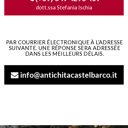
dott.ssa Stefania Ischia
PAR COURRIER ÉLECTRONIQUE À L’ADRESSE
SUIVANTE. UNE RÉPONSE SERA ADRESSÉE
DANS LES MEILLEURS DÉLAIS.
info@antichitacastelbarco.it