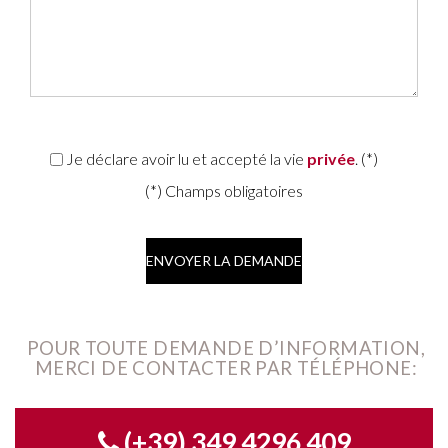
Je déclare avoir lu et accepté la vie
privée
. (*)
(*) Champs obligatoires
POUR TOUTE DEMANDE D’INFORMATION,
MERCI DE CONTACTER PAR TÉLÉPHONE:
(+39) 349 4296 409